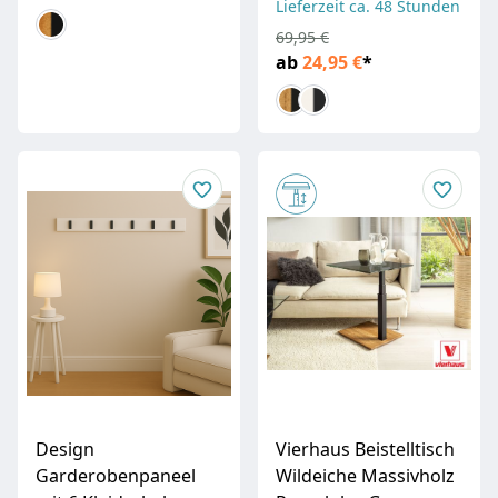
Lieferzeit ca. 48 Stunden
69,95 €
ab
24,95 €
*
Design
Vierhaus Beistelltisch
Garderobenpaneel
Wildeiche Massivholz