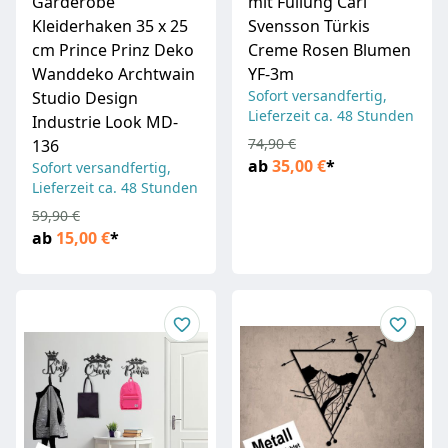
Garderobe
mit Füllung Carl
Kleiderhaken 35 x 25
Svensson Türkis
cm Prince Prinz Deko
Creme Rosen Blumen
Wanddeko Archtwain
YF-3m
Sofort versandfertig,
Studio Design
Lieferzeit ca. 48 Stunden
Industrie Look MD-
74,90 €
136
ab
35,00 €
*
Sofort versandfertig,
Lieferzeit ca. 48 Stunden
59,90 €
ab
15,00 €
*