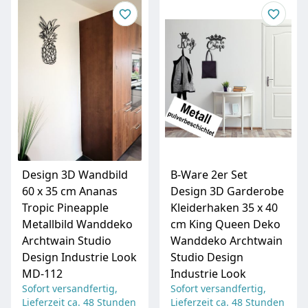
Design 3D Wandbild
B-Ware 2er Set
60 x 35 cm Ananas
Design 3D Garderobe
Tropic Pineapple
Kleiderhaken 35 x 40
Metallbild Wanddeko
cm King Queen Deko
Archtwain Studio
Wanddeko Archtwain
Design Industrie Look
Studio Design
MD-112
Industrie Look
Sofort versandfertig,
Sofort versandfertig,
Lieferzeit ca. 48 Stunden
Lieferzeit ca. 48 Stunden