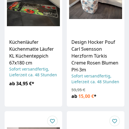
Küchenläufer
Design Hocker Pouf
Küchenmatte Läufer
Carl Svensson
KL Küchenteppich
Herzform Türkis
67x180 cm
Creme Rosen Blumen
Sofort versandfertig,
PH-3m
Lieferzeit ca. 48 Stunden
Sofort versandfertig,
Lieferzeit ca. 48 Stunden
ab
34,95 €
*
59,95 €
ab
15,00 €
*