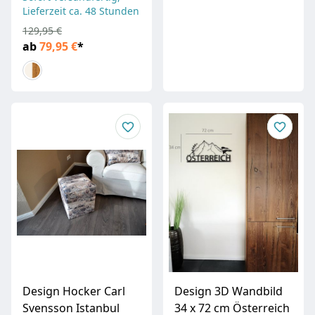
Lieferzeit ca. 48 Stunden
129,95 €
ab
79,95 €
*
Design Hocker Carl
Design 3D Wandbild
Svensson Istanbul
34 x 72 cm Österreich