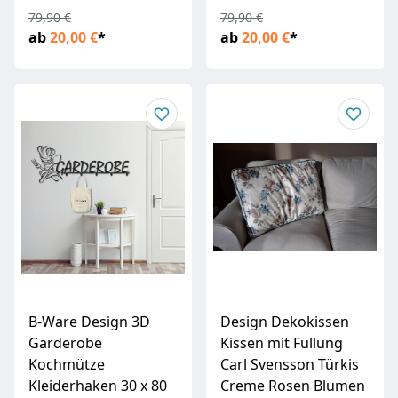
79,90 €
79,90 €
ab
20,00 €
*
ab
20,00 €
*
B-Ware Design 3D
Design Dekokissen
Garderobe
Kissen mit Füllung
Kochmütze
Carl Svensson Türkis
Kleiderhaken 30 x 80
Creme Rosen Blumen