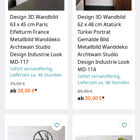
Design 3D Wandbild
Design 3D Wandbild
63 x 45 cm Paris
62 x 48 cm Atatürk
Eifelturm France
Türkei Porträt
Metallbild Wanddeko
Gemälde Bild
Archtwain Studio
Metallbild Wanddeko
Design Industrie Look
Archtwain Studio
MD-117
Design Industrie Look
Sofort versandfertig,
MD-114
Lieferzeit ca. 48 Stunden
Sofort versandfertig,
Lieferzeit ca. 48 Stunden
79,90 €
ab
20,00 €
*
89,90 €
ab
30,00 €
*