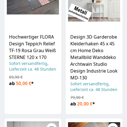
Hochwertiger FLORA
Design 3D Garderobe
Design Teppich Relief
Kleiderhaken 45 x 45
TF-19 Rosa Grau Weiß
cm Home Deko
STERNE 120 x 170
Metallbild Wanddeko
Sofort versandfertig,
Archtwain Studio
Lieferzeit ca. 48 Stunden
Design Industrie Look
69,90 €
MD-130
ab
50,00 €
*
Sofort versandfertig,
Lieferzeit ca. 48 Stunden
79,90 €
ab
20,00 €
*