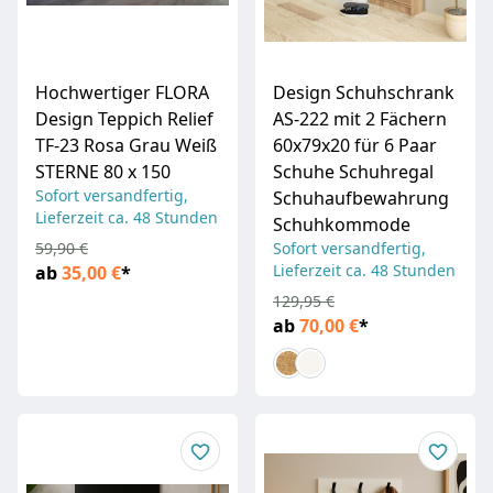
Hochwertiger FLORA
Design Schuhschrank
Design Teppich Relief
AS-222 mit 2 Fächern
TF-23 Rosa Grau Weiß
60x79x20 für 6 Paar
STERNE 80 x 150
Schuhe Schuhregal
Sofort versandfertig,
Schuhaufbewahrung
Lieferzeit ca. 48 Stunden
Schuhkommode
59,90 €
Sofort versandfertig,
Lieferzeit ca. 48 Stunden
ab
35,00 €
*
129,95 €
ab
70,00 €
*