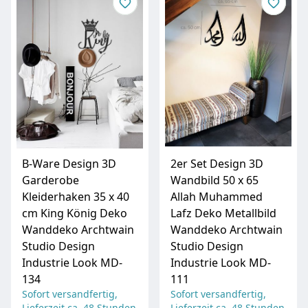
B-Ware Design 3D
2er Set Design 3D
Garderobe
Wandbild 50 x 65
Kleiderhaken 35 x 40
Allah Muhammed
cm King König Deko
Lafz Deko Metallbild
Wanddeko Archtwain
Wanddeko Archtwain
Studio Design
Studio Design
Industrie Look MD-
Industrie Look MD-
134
111
Sofort versandfertig,
Sofort versandfertig,
Lieferzeit ca. 48 Stunden
Lieferzeit ca. 48 Stunden