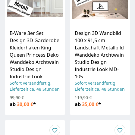
B-Ware 3er Set
Design 3D Wandbild
Design 3D Garderobe
100 x 91,5 cm
Kleiderhaken King
Landschaft Metallbild
Queen Princess Deko
Wanddeko Archtwain
Wanddeko Archtwain
Studio Design
Studio Design
Industrie Look MD-
Industrie Look
105
Sofort versandfertig,
Sofort versandfertig,
Lieferzeit ca. 48 Stunden
Lieferzeit ca. 48 Stunden
99,90 €
119,90 €
ab
30,00 €
*
ab
35,00 €
*