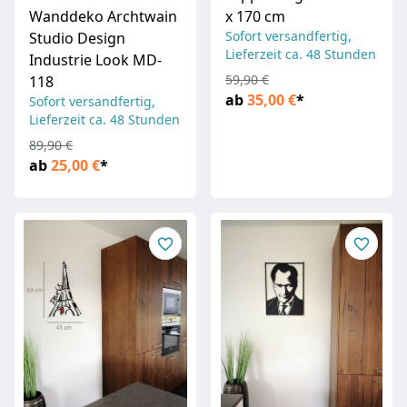
Wanddeko Archtwain
x 170 cm
Sofort versandfertig,
Studio Design
Lieferzeit ca. 48 Stunden
Industrie Look MD-
59,90 €
118
ab
35,00 €
*
Sofort versandfertig,
Lieferzeit ca. 48 Stunden
89,90 €
ab
25,00 €
*