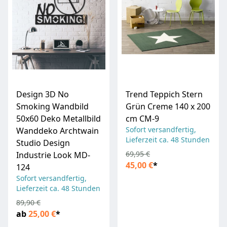
Design 3D No
Trend Teppich Stern
Smoking Wandbild
Grün Creme 140 x 200
50x60 Deko Metallbild
cm CM-9
Sofort versandfertig,
Wanddeko Archtwain
Lieferzeit ca. 48 Stunden
Studio Design
69,95 €
Industrie Look MD-
45,00 €
*
124
Sofort versandfertig,
Lieferzeit ca. 48 Stunden
89,90 €
ab
25,00 €
*