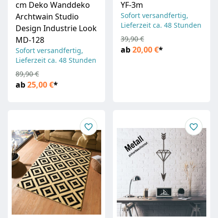
cm Deko Wanddeko
YF-3m
Sofort versandfertig,
Archtwain Studio
Lieferzeit ca. 48 Stunden
Design Industrie Look
39,90 €
MD-128
ab
20,00 €
*
Sofort versandfertig,
Lieferzeit ca. 48 Stunden
89,90 €
ab
25,00 €
*