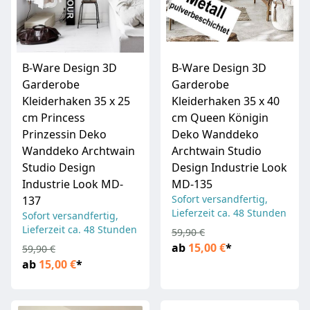
B-Ware Design 3D
B-Ware Design 3D
Garderobe
Garderobe
Kleiderhaken 35 x 25
Kleiderhaken 35 x 40
cm Princess
cm Queen Königin
Prinzessin Deko
Deko Wanddeko
Wanddeko Archtwain
Archtwain Studio
Studio Design
Design Industrie Look
Industrie Look MD-
MD-135
Sofort versandfertig,
137
Lieferzeit ca. 48 Stunden
Sofort versandfertig,
Lieferzeit ca. 48 Stunden
59,90 €
ab
15,00 €
*
59,90 €
ab
15,00 €
*