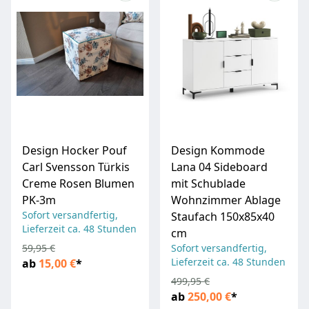
Design Hocker Pouf
Design Kommode
Carl Svensson Türkis
Lana 04 Sideboard
Creme Rosen Blumen
mit Schublade
PK-3m
Wohnzimmer Ablage
Sofort versandfertig,
Staufach 150x85x40
Lieferzeit ca. 48 Stunden
cm
59,95 €
Sofort versandfertig,
Lieferzeit ca. 48 Stunden
ab
15,00 €
*
499,95 €
ab
250,00 €
*