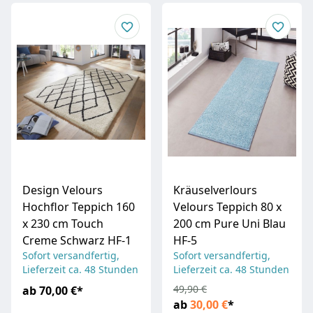
Design Velours
Kräuselverlours
Hochflor Teppich 160
Velours Teppich 80 x
x 230 cm Touch
200 cm Pure Uni Blau
Creme Schwarz HF-1
HF-5
Sofort versandfertig,
Sofort versandfertig,
Lieferzeit ca. 48 Stunden
Lieferzeit ca. 48 Stunden
49,90 €
ab
70,00 €
*
ab
30,00 €
*