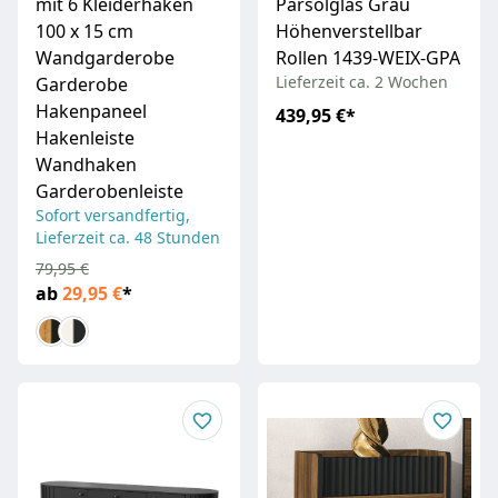
mit 6 Kleiderhaken
Parsolglas Grau
100 x 15 cm
Höhenverstellbar
Wandgarderobe
Rollen 1439-WEIX-GPA
Lieferzeit ca. 2 Wochen
Garderobe
Hakenpaneel
439,95 €
*
Hakenleiste
Wandhaken
Garderobenleiste
Sofort versandfertig,
Lieferzeit ca. 48 Stunden
79,95 €
ab
29,95 €
*