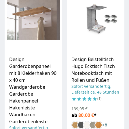
Design
Design Beistelltisch
Garderobenpaneel
Hugo Ecktisch Tisch
mit 8 Kleiderhaken 90
Notebooktisch mit
x 40 cm
Rollen und Füßen
Sofort versandfertig,
Wandgarderobe
Lieferzeit ca. 48 Stunden
Garderobe
1
Hakenpaneel
Hakenleiste
139,95 €
Wandhaken
ab
80,00 €
*
Garderobenleiste
+8
Sofort versandfertig,