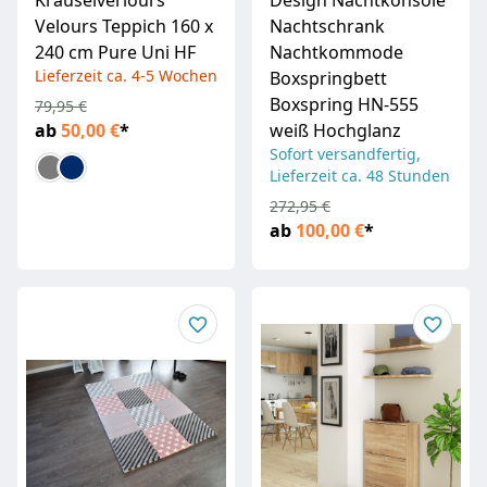
Kräuselverlours
Design Nachtkonsole
Velours Teppich 160 x
Nachtschrank
240 cm Pure Uni HF
Nachtkommode
Lieferzeit ca. 4-5 Wochen
Boxspringbett
Boxspring HN-555
79,95 €
ab
50,00 €
*
weiß Hochglanz
Sofort versandfertig,
Lieferzeit ca. 48 Stunden
272,95 €
ab
100,00 €
*