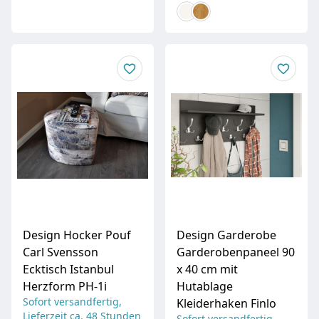
Design Hocker Pouf
Design Garderobe
Carl Svensson
Garderobenpaneel 90
Ecktisch Istanbul
x 40 cm mit
Herzform PH-1i
Hutablage
Sofort versandfertig,
Kleiderhaken Finlo
Lieferzeit ca. 48 Stunden
Sofort versandfertig,