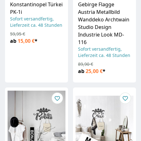
Konstantinopel Türkei
Gebirge Flagge
PK-1i
Austria Metallbild
Sofort versandfertig,
Wanddeko Archtwain
Lieferzeit ca. 48 Stunden
Studio Design
59,95 €
Industrie Look MD-
ab
15,00 €
*
116
Sofort versandfertig,
Lieferzeit ca. 48 Stunden
89,90 €
ab
25,00 €
*