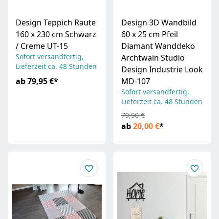
Design Teppich Raute
Design 3D Wandbild
160 x 230 cm Schwarz
60 x 25 cm Pfeil
/ Creme UT-15
Diamant Wanddeko
Sofort versandfertig,
Archtwain Studio
Lieferzeit ca. 48 Stunden
Design Industrie Look
ab
79,95 €
*
MD-107
Sofort versandfertig,
Lieferzeit ca. 48 Stunden
79,90 €
ab
20,00 €
*