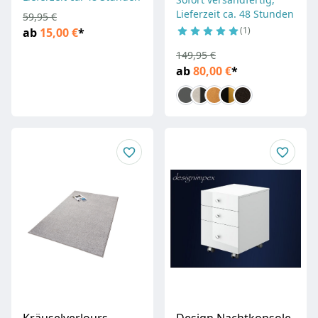
Lieferzeit ca. 48 Stunden
59,95 €
1
ab
15,00 €
*
149,95 €
ab
80,00 €
*