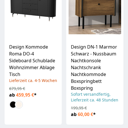
Design Kommode
Design DN-1 Marmor
Roma DO-4
Schwarz - Nussbaum
Sideboard Schublade
Nachtkonsole
Wohnzimmer Ablage
Nachtschrank
Tisch
Nachtkommode
Lieferzeit ca. 4-5 Wochen
Boxspringbett
Boxspring
679,95 €
Sofort versandfertig,
ab
459,95 €
*
Lieferzeit ca. 48 Stunden
199,95 €
ab
60,00 €
*