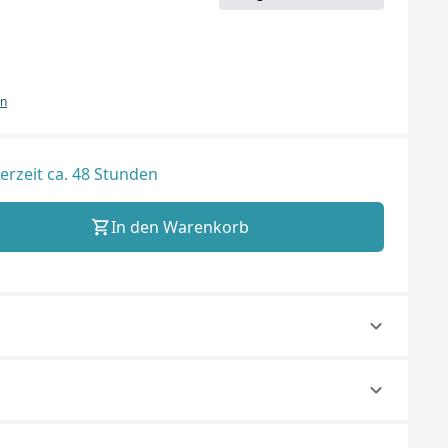
en
ferzeit ca. 48 Stunden
In den Warenkorb