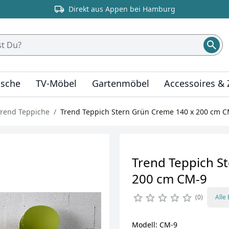
Direkt aus Appen bei Hamburg
ische
TV-Möbel
Gartenmöbel
Accessoires &
Trend Teppiche
Trend Teppich Stern Grün Creme 140 x 200 cm C
Trend Teppich S
200 cm CM-9
0
Alle
Modell: CM-9