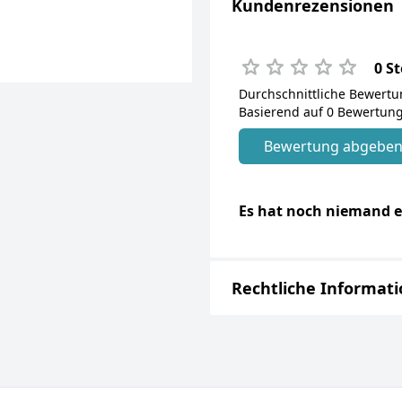
Kundenrezensionen
0 S
Durchschnittliche Bewert
Basierend auf 0 Bewertung
Bewertung abgebe
Es hat noch niemand e
Rechtliche Informat