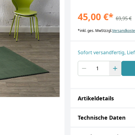
45,00 €
*
69,95 €
*
inkl. ges. MwSt
zzgl.
Versandkost
Sofort versandfertig, Lie
Artikeldetails
Technische Daten