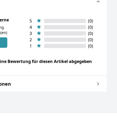
terne
5
(0)
4
(0)
ung
(en)
3
(0)
2
(0)
n
1
(0)
ine Bewertung für diesen Artikel abgegeben
ionen