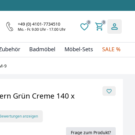
0
0
+49 (0) 4101-7734510
Mo. - Fr. 9.00 Uhr - 17.00 Uhr
 Zubehör
Badmöbel
Möbel-Sets
SALE %
M-9
tern Grün Creme 140 x
 Bewertungen anzeigen
Frage zum Produkt?