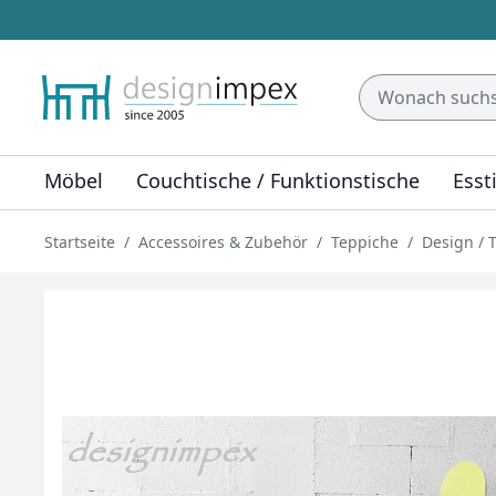
Möbel
Couchtische / Funktionstische
Esst
Startseite
Accessoires & Zubehör
Teppiche
Design / 