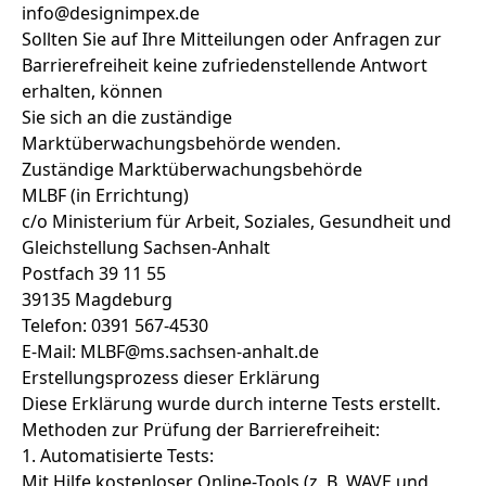
info@designimpex.de
Sollten Sie auf Ihre Mitteilungen oder Anfragen zur
Barrierefreiheit keine zufriedenstellende Antwort
erhalten, können
Sie sich an die zuständige
Marktüberwachungsbehörde wenden.
Zuständige Marktüberwachungsbehörde
MLBF (in Errichtung)
c/o Ministerium für Arbeit, Soziales, Gesundheit und
Gleichstellung Sachsen-Anhalt
Postfach 39 11 55
39135 Magdeburg
Telefon: 0391 567-4530
E-Mail: MLBF@ms.sachsen-anhalt.de
Erstellungsprozess dieser Erklärung
Diese Erklärung wurde durch interne Tests erstellt.
Methoden zur Prüfung der Barrierefreiheit:
1. Automatisierte Tests:
Mit Hilfe kostenloser Online-Tools (z. B. WAVE und