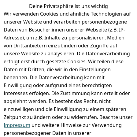
Deine Privatsphäre ist uns wichtig
Anmelden
Wir verwenden Cookies und ähnliche Technologien auf
Registrieren
unserer Website und verarbeiten personenbezogene
Zahlung und Versand
Daten von Besucher:innen unserer Webseite (z.B. IP-
Adresse), um z.B. Inhalte zu personalisieren, Medien
von Drittanbietern einzubinden oder Zugriffe auf
unsere Website zu analysieren. Die Datenverarbeitung
erfolgt erst durch gesetzte Cookies. Wir teilen diese
Daten mit Dritten, die wir in den Einstellungen
benennen. Die Datenverarbeitung kann mit
Einwilligung oder aufgrund eines berechtigten
Interesses erfolgen. Die Zustimmung kann erteilt oder
abgelehnt werden. Es besteht das Recht, nicht
einzuwilligen und die Einwilligung zu einem späteren
Zeitpunkt zu ändern oder zu widerrufen. Beachte unser
Impressum
und weitere Hinweise zur Verwendung
VORKASSE
RECHNUNG
personenbezogener Daten in unserer