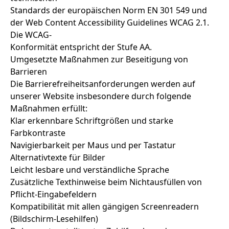
Standards der europäischen Norm EN 301 549 und
der Web Content Accessibility Guidelines WCAG 2.1.
Die WCAG-
Konformität entspricht der Stufe AA.
Umgesetzte Maßnahmen zur Beseitigung von
Barrieren
Die Barrierefreiheitsanforderungen werden auf
unserer Website insbesondere durch folgende
Maßnahmen erfüllt:
Klar erkennbare Schriftgrößen und starke
Farbkontraste
Navigierbarkeit per Maus und per Tastatur
Alternativtexte für Bilder
Leicht lesbare und verständliche Sprache
Zusätzliche Texthinweise beim Nichtausfüllen von
Pflicht-Eingabefeldern
Kompatibilität mit allen gängigen Screenreadern
(Bildschirm-Lesehilfen)