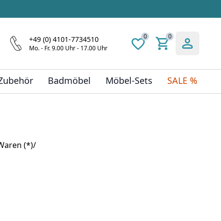
0
0
+49 (0) 4101-7734510
Mo. - Fr. 9.00 Uhr - 17.00 Uhr
 Zubehör
Badmöbel
Möbel-Sets
SALE %
Waren (*)/