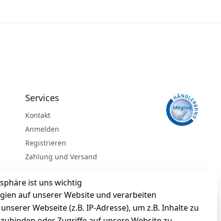
Services
Kontakt
Anmelden
Registrieren
Zahlung und Versand
sphäre ist uns wichtig
gien auf unserer Website und verarbeiten
serer Webseite (z.B. IP-Adresse), um z.B. Inhalte zu
nzubinden oder Zugriffe auf unsere Website zu