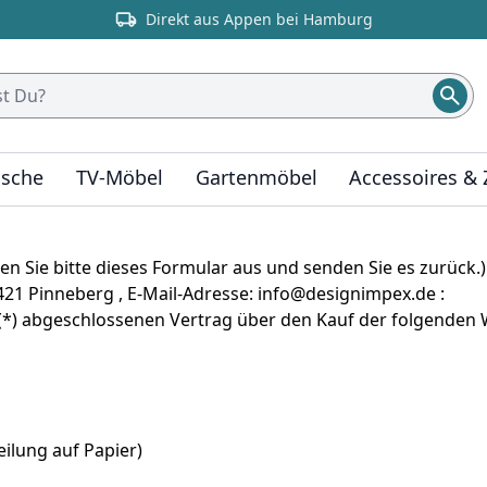
Direkt aus Appen bei Hamburg
ische
TV-Möbel
Gartenmöbel
Accessoires &
en Sie bitte dieses Formular aus und senden Sie es zurück.)
21 Pinneberg , E-Mail-Adresse: info@designimpex.de :
ns (*) abgeschlossenen Vertrag über den Kauf der folgenden 
eilung auf Papier)