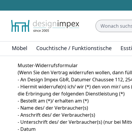
Möbel
Couchtische / Funktionstische
Esst
Muster-Widerrufsformular
(Wenn Sie den Vertrag widerrufen wollen, dann füll
- An Design Impex GbR, Datumer Chaussee 112, 254
- Hiermit widerrufe(n) ich/ wir (*) den von mir/ u
die Erbringung der folgenden Dienstleistung (*)
- Bestellt am (*)/ erhalten am (*)
- Name des/ der Verbraucher(s)
- Anschrift des/ der Verbraucher(s)
- Unterschrift des/ der Verbraucher(s) (nur bei Mitt
- Datum