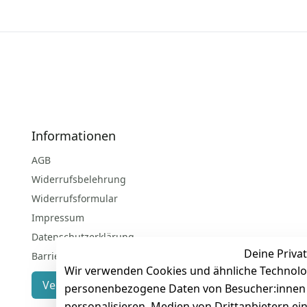
Informationen
AGB
Widerrufsbelehrung
Widerrufsformular
Impressum
Datenschutzerklärung
Deine Privat
Barrierefreiheitserklärung
Wir verwenden Cookies und ähnliche Technolo
Vertrag widerrufen
personenbezogene Daten von Besucher:innen un
personalisieren, Medien von Drittanbietern ei