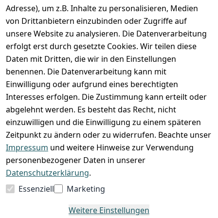
Adresse), um z.B. Inhalte zu personalisieren, Medien
von Drittanbietern einzubinden oder Zugriffe auf
unsere Website zu analysieren. Die Datenverarbeitung
erfolgt erst durch gesetzte Cookies. Wir teilen diese
Daten mit Dritten, die wir in den Einstellungen
benennen. Die Datenverarbeitung kann mit
Einwilligung oder aufgrund eines berechtigten
Interesses erfolgen. Die Zustimmung kann erteilt oder
abgelehnt werden. Es besteht das Recht, nicht
einzuwilligen und die Einwilligung zu einem späteren
Zeitpunkt zu ändern oder zu widerrufen. Beachte unser
Impressum
und weitere Hinweise zur Verwendung
VORKASSE
RECHNUNG
personenbezogener Daten in unserer
BARZAHLUNG
Datenschutzerklärung
.
Essenziell
Marketing
Weitere Einstellungen
*
Alle Preise verstehen sich inkl. gesetzl. MwSt. und zzgl.