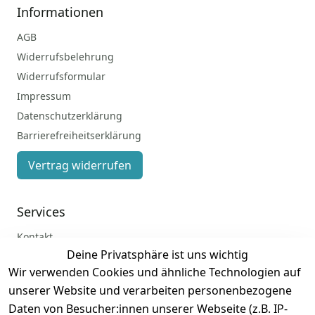
Informationen
AGB
Widerrufsbelehrung
Widerrufsformular
Impressum
Datenschutzerklärung
Barrierefreiheitserklärung
Vertrag widerrufen
Services
Kontakt
Deine Privatsphäre ist uns wichtig
Anmelden
Wir verwenden Cookies und ähnliche Technologien auf
Registrieren
unserer Website und verarbeiten personenbezogene
Zahlung und Versand
Daten von Besucher:innen unserer Webseite (z.B. IP-