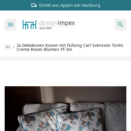
Direkt aus Appen bei Hamburg
2x Dekokissen Kissen mit Füllung Carl Svensson Türkis
Creme Rosen Blumen YF-3m