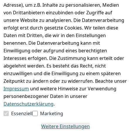
Adresse), um z.B. Inhalte zu personalisieren, Medien
von Drittanbietern einzubinden oder Zugriffe auf
unsere Website zu analysieren. Die Datenverarbeitung
erfolgt erst durch gesetzte Cookies. Wir teilen diese
Daten mit Dritten, die wir in den Einstellungen
benennen. Die Datenverarbeitung kann mit
Einwilligung oder aufgrund eines berechtigten
Interesses erfolgen. Die Zustimmung kann erteilt oder
abgelehnt werden. Es besteht das Recht, nicht
einzuwilligen und die Einwilligung zu einem späteren
Zeitpunkt zu ändern oder zu widerrufen. Beachte unser
Impressum
und weitere Hinweise zur Verwendung
VORKASSE
RECHNUNG
personenbezogener Daten in unserer
BARZAHLUNG
Datenschutzerklärung
.
Essenziell
Marketing
Weitere Einstellungen
*
Alle Preise verstehen sich inkl. gesetzl. MwSt. und zzgl.