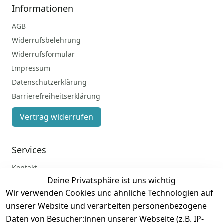
Informationen
AGB
Widerrufsbelehrung
Widerrufsformular
Impressum
Datenschutzerklärung
Barrierefreiheitserklärung
Vertrag widerrufen
Services
Kontakt
Deine Privatsphäre ist uns wichtig
Anmelden
Wir verwenden Cookies und ähnliche Technologien auf
Registrieren
unserer Website und verarbeiten personenbezogene
Zahlung und Versand
Daten von Besucher:innen unserer Webseite (z.B. IP-