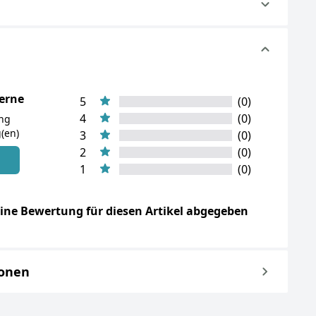
terne
5
(0)
4
(0)
ung
(en)
3
(0)
2
(0)
n
1
(0)
ine Bewertung für diesen Artikel abgegeben
ionen