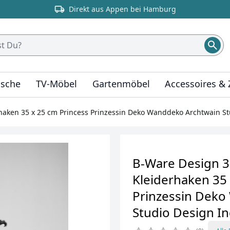
Direkt aus Appen bei Hamburg
ische
TV-Möbel
Gartenmöbel
Accessoires &
aken 35 x 25 cm Princess Prinzessin Deko Wanddeko Archtwain St
B-Ware Design 
Kleiderhaken 35 
Prinzessin Deko
Studio Design I