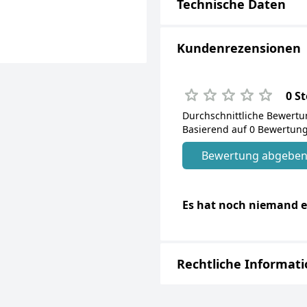
Technische Daten
Kundenrezensionen
0 S
Durchschnittliche Bewert
Basierend auf 0 Bewertung
Bewertung abgebe
Es hat noch niemand e
Rechtliche Informat