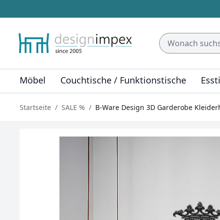
Möbel
Couchtische / Funktionstische
Esst
Startseite
SALE %
B-Ware Design 3D Garderobe Kleiderh