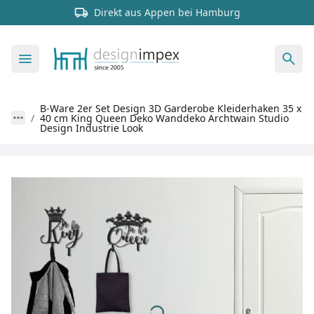
Direkt aus Appen bei Hamburg
B-Ware 2er Set Design 3D Garderobe Kleiderhaken 35 x
40 cm King Queen Deko Wanddeko Archtwain Studio
Design Industrie Look