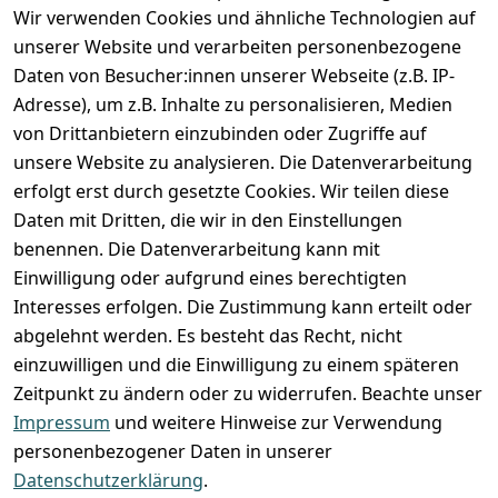
Wir verwenden Cookies und ähnliche Technologien auf
Registrieren
unserer Website und verarbeiten personenbezogene
Zahlung und Versand
Daten von Besucher:innen unserer Webseite (z.B. IP-
Adresse), um z.B. Inhalte zu personalisieren, Medien
von Drittanbietern einzubinden oder Zugriffe auf
unsere Website zu analysieren. Die Datenverarbeitung
erfolgt erst durch gesetzte Cookies. Wir teilen diese
Daten mit Dritten, die wir in den Einstellungen
benennen. Die Datenverarbeitung kann mit
Einwilligung oder aufgrund eines berechtigten
Interesses erfolgen. Die Zustimmung kann erteilt oder
abgelehnt werden. Es besteht das Recht, nicht
einzuwilligen und die Einwilligung zu einem späteren
Zeitpunkt zu ändern oder zu widerrufen. Beachte unser
Impressum
und weitere Hinweise zur Verwendung
VORKASSE
RECHNUNG
personenbezogener Daten in unserer
BARZAHLUNG
Datenschutzerklärung
.