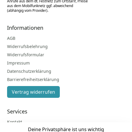
Anrufe aus dem dt. Festnetz zum Ortstarif, Preise
aus dem Mobilfunknetz ggf. abweichend
(abhängig vom Provider).
Informationen
AGB
Widerrufsbelehrung
Widerrufsformular
Impressum
Datenschutzerklärung
Barrierefreiheitserklärung
Vertrag widerrufen
Services
Kontakt
Deine Privatsphäre ist uns wichtig
Anmelden