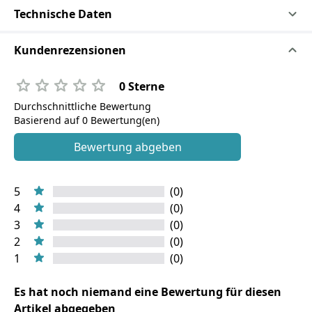
Technische Daten
Kundenrezensionen
0 Sterne
Durchschnittliche Bewertung
Basierend auf 0 Bewertung(en)
Bewertung abgeben
5
(0)
4
(0)
3
(0)
2
(0)
1
(0)
Es hat noch niemand eine Bewertung für diesen
Artikel abgegeben