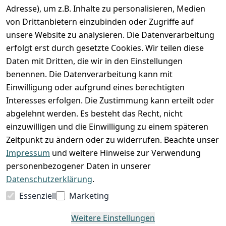
Adresse), um z.B. Inhalte zu personalisieren, Medien
von Drittanbietern einzubinden oder Zugriffe auf
unsere Website zu analysieren. Die Datenverarbeitung
erfolgt erst durch gesetzte Cookies. Wir teilen diese
Daten mit Dritten, die wir in den Einstellungen
benennen. Die Datenverarbeitung kann mit
Einwilligung oder aufgrund eines berechtigten
Interesses erfolgen. Die Zustimmung kann erteilt oder
abgelehnt werden. Es besteht das Recht, nicht
einzuwilligen und die Einwilligung zu einem späteren
Zeitpunkt zu ändern oder zu widerrufen. Beachte unser
Impressum
und weitere Hinweise zur Verwendung
VORKASSE
RECHNUNG
personenbezogener Daten in unserer
BARZAHLUNG
Datenschutzerklärung
.
Essenziell
Marketing
Weitere Einstellungen
*
Alle Preise verstehen sich inkl. gesetzl. MwSt. und zzgl.