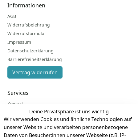
Informationen
AGB
Widerrufsbelehrung
Widerrufsformular
Impressum
Datenschutzerklärung
Barrierefreiheitserklärung
Vertrag widerrufen
Services
Kontakt
Deine Privatsphäre ist uns wichtig
Anmelden
Wir verwenden Cookies und ähnliche Technologien auf
Registrieren
unserer Website und verarbeiten personenbezogene
Zahlung und Versand
Daten von Besucher:innen unserer Webseite (z.B. IP-