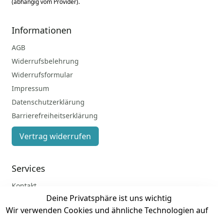
(abhängig vom Provider).
Informationen
AGB
Widerrufsbelehrung
Widerrufsformular
Impressum
Datenschutzerklärung
Barrierefreiheitserklärung
Vertrag widerrufen
Services
Kontakt
Deine Privatsphäre ist uns wichtig
Anmelden
Wir verwenden Cookies und ähnliche Technologien auf
Registrieren