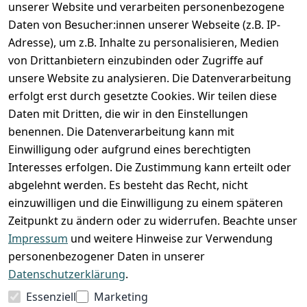
unserer Website und verarbeiten personenbezogene
Zahlung und Versand
Daten von Besucher:innen unserer Webseite (z.B. IP-
Adresse), um z.B. Inhalte zu personalisieren, Medien
von Drittanbietern einzubinden oder Zugriffe auf
unsere Website zu analysieren. Die Datenverarbeitung
erfolgt erst durch gesetzte Cookies. Wir teilen diese
Daten mit Dritten, die wir in den Einstellungen
benennen. Die Datenverarbeitung kann mit
Einwilligung oder aufgrund eines berechtigten
Interesses erfolgen. Die Zustimmung kann erteilt oder
abgelehnt werden. Es besteht das Recht, nicht
einzuwilligen und die Einwilligung zu einem späteren
Zeitpunkt zu ändern oder zu widerrufen. Beachte unser
Impressum
und weitere Hinweise zur Verwendung
VORKASSE
RECHNUNG
personenbezogener Daten in unserer
BARZAHLUNG
Datenschutzerklärung
.
Essenziell
Marketing