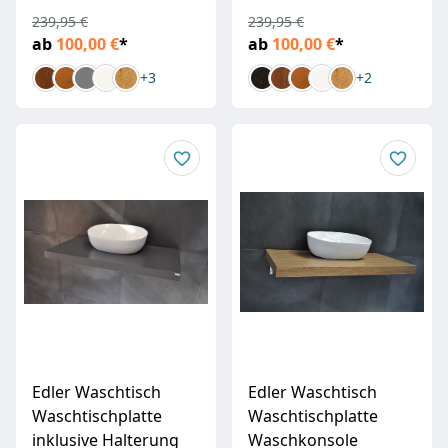
239,95 €
239,95 €
ab
100,00 €
*
ab
100,00 €
*
+3
+2
Edler Waschtisch
Edler Waschtisch
Waschtischplatte
Waschtischplatte
inklusive Halterung
Waschkonsole