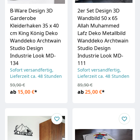
B-Ware Design 3D
2er Set Design 3D
Garderobe
Wandbild 50 x 65
Kleiderhaken 35 x 40
Allah Muhammed
cm King König Deko
Lafz Deko Metallbild
Wanddeko Archtwain
Wanddeko Archtwain
Studio Design
Studio Design
Industrie Look MD-
Industrie Look MD-
134
111
Sofort versandfertig,
Sofort versandfertig,
Lieferzeit ca. 48 Stunden
Lieferzeit ca. 48 Stunden
59,90 €
89,90 €
ab
15,00 €
*
ab
25,00 €
*