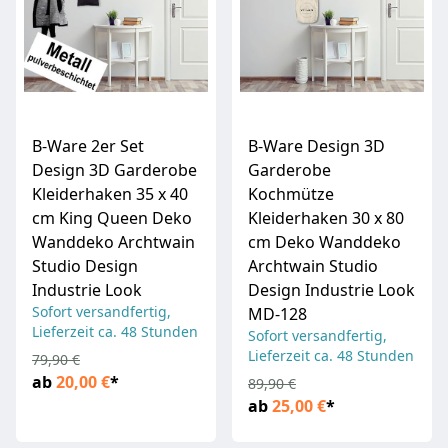
B-Ware 2er Set
B-Ware Design 3D
Design 3D Garderobe
Garderobe
Kleiderhaken 35 x 40
Kochmütze
cm King Queen Deko
Kleiderhaken 30 x 80
Wanddeko Archtwain
cm Deko Wanddeko
Studio Design
Archtwain Studio
Industrie Look
Design Industrie Look
Sofort versandfertig,
MD-128
Lieferzeit ca. 48 Stunden
Sofort versandfertig,
Lieferzeit ca. 48 Stunden
79,90 €
ab
20,00 €
*
89,90 €
ab
25,00 €
*