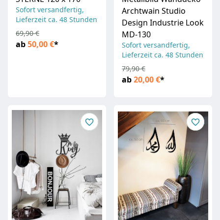
Sofort versandfertig,
Archtwain Studio
Lieferzeit ca. 48 Stunden
Design Industrie Look
69,90 €
MD-130
ab
50,00 €
*
Sofort versandfertig,
Lieferzeit ca. 48 Stunden
79,90 €
ab
20,00 €
*