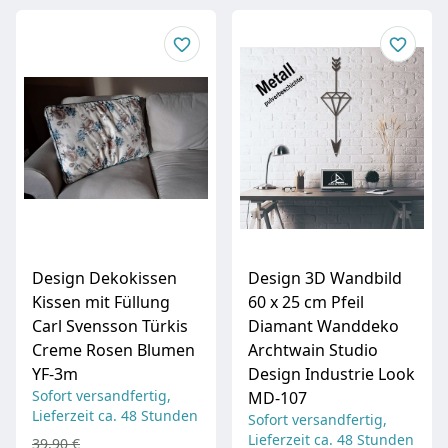
Design Dekokissen
Design 3D Wandbild
Kissen mit Füllung
60 x 25 cm Pfeil
Carl Svensson Türkis
Diamant Wanddeko
Creme Rosen Blumen
Archtwain Studio
YF-3m
Design Industrie Look
Sofort versandfertig,
MD-107
Lieferzeit ca. 48 Stunden
Sofort versandfertig,
Lieferzeit ca. 48 Stunden
39,90 €