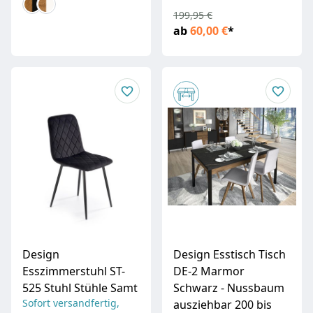
199,95 €
ab
60,00 €
*
Design
Design Esstisch Tisch
Esszimmerstuhl ST-
DE-2 Marmor
525 Stuhl Stühle Samt
Schwarz - Nussbaum
Sofort versandfertig,
ausziehbar 200 bis