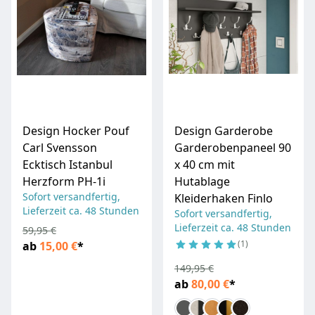
Design Hocker Pouf
Design Garderobe
Carl Svensson
Garderobenpaneel 90
Ecktisch Istanbul
x 40 cm mit
Herzform PH-1i
Hutablage
Sofort versandfertig,
Kleiderhaken Finlo
Lieferzeit ca. 48 Stunden
Sofort versandfertig,
Lieferzeit ca. 48 Stunden
59,95 €
1
ab
15,00 €
*
149,95 €
ab
80,00 €
*