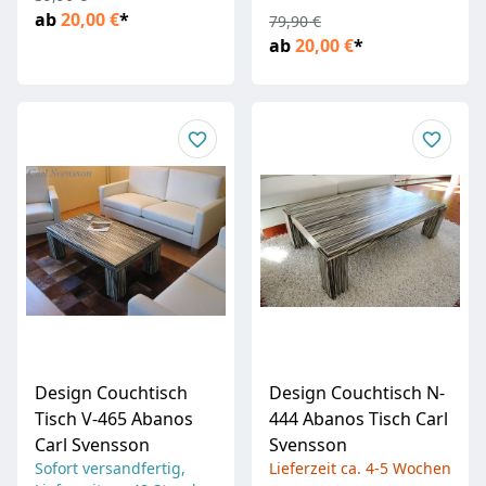
ab
20,00 €
*
79,90 €
ab
20,00 €
*
Design Couchtisch
Design Couchtisch N-
Tisch V-465 Abanos
444 Abanos Tisch Carl
Carl Svensson
Svensson
Sofort versandfertig,
Lieferzeit ca. 4-5 Wochen