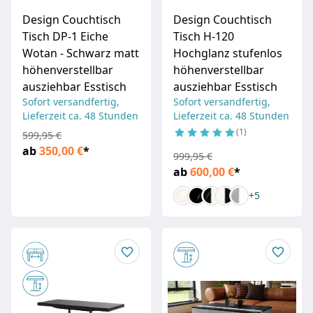
Design Couchtisch
Design Couchtisch
Tisch DP-1 Eiche
Tisch H-120
Wotan - Schwarz matt
Hochglanz stufenlos
höhenverstellbar
höhenverstellbar
ausziehbar Esstisch
ausziehbar Esstisch
Sofort versandfertig,
Sofort versandfertig,
Lieferzeit ca. 48 Stunden
Lieferzeit ca. 48 Stunden
1
599,95 €
ab
350,00 €
*
999,95 €
ab
600,00 €
*
+5