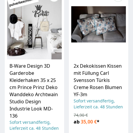
B-Ware Design 3D
2x Dekokissen Kissen
Garderobe
mit Füllung Carl
Kleiderhaken 35 x 25
Svensson Türkis
cm Prince Prinz Deko
Creme Rosen Blumen
Wanddeko Archtwain
YF-3m
Sofort versandfertig,
Studio Design
Lieferzeit ca. 48 Stunden
Industrie Look MD-
74,90 €
136
ab
35,00 €
*
Sofort versandfertig,
Lieferzeit ca. 48 Stunden