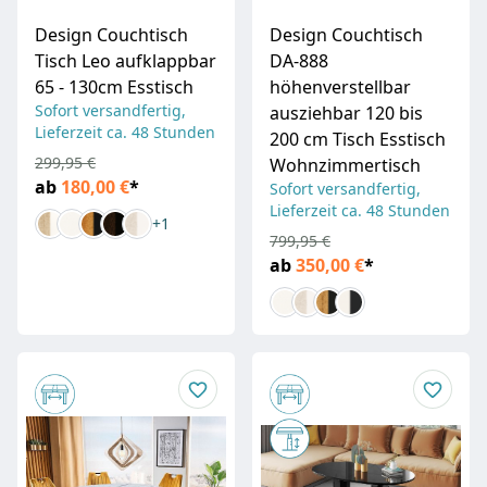
Design Couchtisch
Design Couchtisch
Tisch Leo aufklappbar
DA-888
65 - 130cm Esstisch
höhenverstellbar
Sofort versandfertig,
ausziehbar 120 bis
Lieferzeit ca. 48 Stunden
200 cm Tisch Esstisch
299,95 €
Wohnzimmertisch
ab
180,00 €
*
Sofort versandfertig,
Lieferzeit ca. 48 Stunden
+1
799,95 €
ab
350,00 €
*