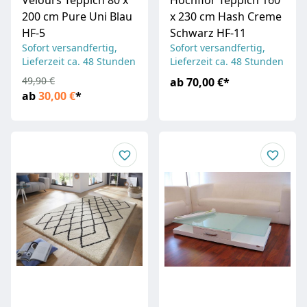
Velours Teppich 80 x
Hochflor Teppich 160
200 cm Pure Uni Blau
x 230 cm Hash Creme
HF-5
Schwarz HF-11
Sofort versandfertig,
Sofort versandfertig,
Lieferzeit ca. 48 Stunden
Lieferzeit ca. 48 Stunden
49,90 €
ab
70,00 €
*
ab
30,00 €
*