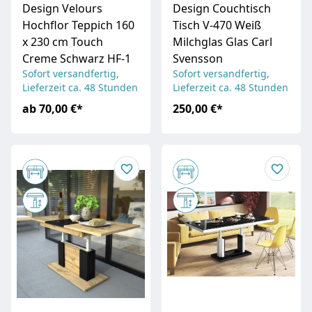
Design Velours
Design Couchtisch
Hochflor Teppich 160
Tisch V-470 Weiß
x 230 cm Touch
Milchglas Glas Carl
Creme Schwarz HF-1
Svensson
Sofort versandfertig,
Sofort versandfertig,
Lieferzeit ca. 48 Stunden
Lieferzeit ca. 48 Stunden
ab
70,00 €
*
250,00 €
*