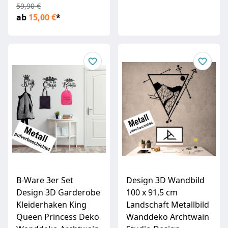
59,90 €
ab
15,00 €
*
B-Ware 3er Set
Design 3D Wandbild
Design 3D Garderobe
100 x 91,5 cm
Kleiderhaken King
Landschaft Metallbild
Queen Princess Deko
Wanddeko Archtwain