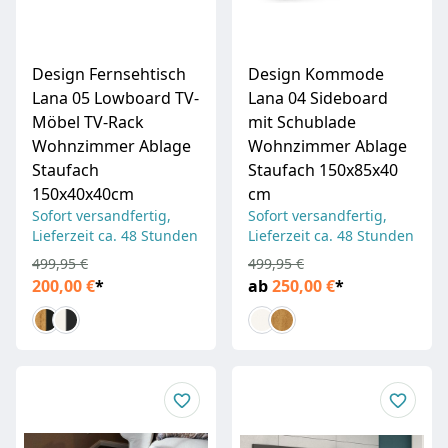
Design Fernsehtisch
Design Kommode
Lana 05 Lowboard TV-
Lana 04 Sideboard
Möbel TV-Rack
mit Schublade
Wohnzimmer Ablage
Wohnzimmer Ablage
Staufach
Staufach 150x85x40
150x40x40cm
cm
Sofort versandfertig,
Sofort versandfertig,
Lieferzeit ca. 48 Stunden
Lieferzeit ca. 48 Stunden
499,95 €
499,95 €
200,00 €
*
ab
250,00 €
*