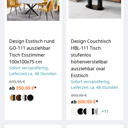
Design Esstisch rund
Design Couchtisch
GO-111 ausziehbar
HBL-111 Tisch
Tisch Esszimmer
stufenlos
100x100x75 cm
höhenverstellbar
Sofort versandfertig,
ausziehbar oval
Lieferzeit ca. 48 Stunden
Esstisch
639,95 €
Sofort versandfertig,
Lieferzeit ca. 48 Stunden
ab
350,00 €
*
999,95 €
ab
600,00 €
*
+11