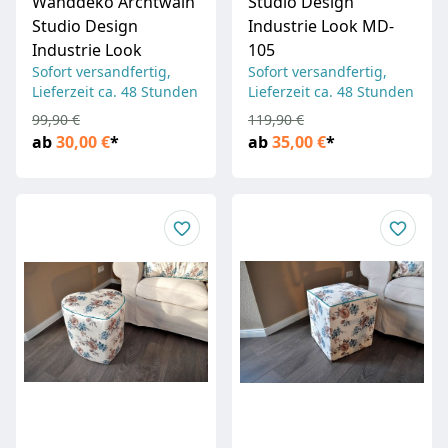
Wanddeko Archtwain
Studio Design
Studio Design
Industrie Look MD-
Industrie Look
105
Sofort versandfertig,
Sofort versandfertig,
Lieferzeit ca. 48 Stunden
Lieferzeit ca. 48 Stunden
99,90 €
119,90 €
ab
30,00 €
*
ab
35,00 €
*