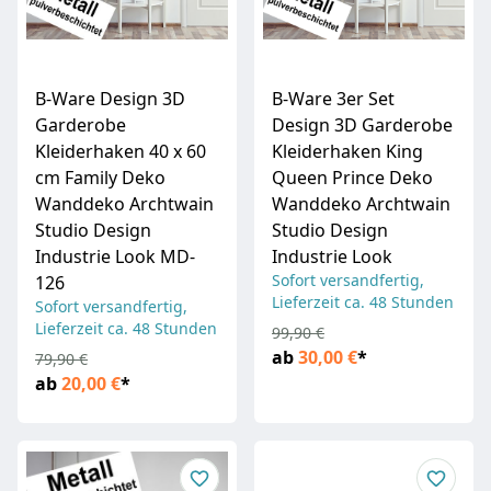
B-Ware Design 3D
B-Ware 3er Set
Garderobe
Design 3D Garderobe
Kleiderhaken 40 x 60
Kleiderhaken King
cm Family Deko
Queen Prince Deko
Wanddeko Archtwain
Wanddeko Archtwain
Studio Design
Studio Design
Industrie Look MD-
Industrie Look
Sofort versandfertig,
126
Lieferzeit ca. 48 Stunden
Sofort versandfertig,
Lieferzeit ca. 48 Stunden
99,90 €
ab
30,00 €
*
79,90 €
ab
20,00 €
*