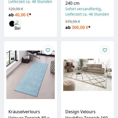
Lieferzeit ca. 48 Stunden
240 cm
129,95 €
Sofort versandfertig,
Lieferzeit ca. 48 Stunden
ab
40,00 €
*
579,95 €
ab
300,00 €
*
Kräuselverlours
Design Velours