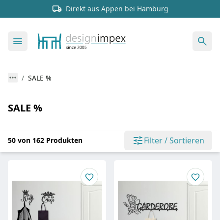
Direkt aus Appen bei Hamburg
SALE %
SALE %
Filter / Sortieren
50 von 162 Produkten