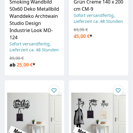
Smoking Wandbild
Grün Creme 140 x 200
50x60 Deko Metallbild
cm CM-9
Sofort versandfertig,
Wanddeko Archtwain
Lieferzeit ca. 48 Stunden
Studio Design
69,95 €
Industrie Look MD-
45,00 €
*
124
Sofort versandfertig,
Lieferzeit ca. 48 Stunden
89,90 €
ab
25,00 €
*