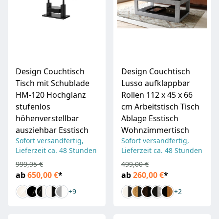
Design Couchtisch
Design Couchtisch
Tisch mit Schublade
Lusso aufklappbar
HM-120 Hochglanz
Rollen 112 x 45 x 66
stufenlos
cm Arbeitstisch Tisch
höhenverstellbar
Ablage Esstisch
ausziehbar Esstisch
Wohnzimmertisch
Sofort versandfertig,
Sofort versandfertig,
Lieferzeit ca. 48 Stunden
Lieferzeit ca. 48 Stunden
999,95 €
499,00 €
ab
650,00 €
*
ab
260,00 €
*
+9
+2