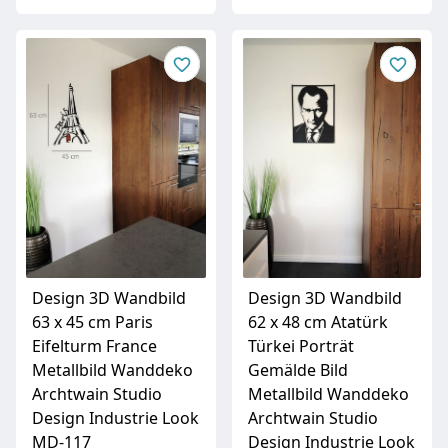
Design 3D Wandbild
Design 3D Wandbild
63 x 45 cm Paris
62 x 48 cm Atatürk
Eifelturm France
Türkei Porträt
Metallbild Wanddeko
Gemälde Bild
Archtwain Studio
Metallbild Wanddeko
Design Industrie Look
Archtwain Studio
MD-117
Design Industrie Look