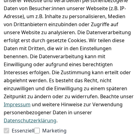
unserer Website und verarbeiten personenbezogene
Zahlung und Versand
Daten von Besucher:innen unserer Webseite (z.B. IP-
Adresse), um z.B. Inhalte zu personalisieren, Medien
von Drittanbietern einzubinden oder Zugriffe auf
unsere Website zu analysieren. Die Datenverarbeitung
erfolgt erst durch gesetzte Cookies. Wir teilen diese
Daten mit Dritten, die wir in den Einstellungen
benennen. Die Datenverarbeitung kann mit
Einwilligung oder aufgrund eines berechtigten
Interesses erfolgen. Die Zustimmung kann erteilt oder
abgelehnt werden. Es besteht das Recht, nicht
einzuwilligen und die Einwilligung zu einem späteren
Zeitpunkt zu ändern oder zu widerrufen. Beachte unser
Impressum
und weitere Hinweise zur Verwendung
VORKASSE
RECHNUNG
personenbezogener Daten in unserer
BARZAHLUNG
Datenschutzerklärung
.
Essenziell
Marketing