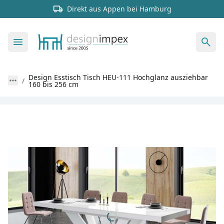
Direkt aus Appen bei Hamburg
Design Esstisch Tisch HEU-111 Hochglanz ausziehbar
160 bis 256 cm