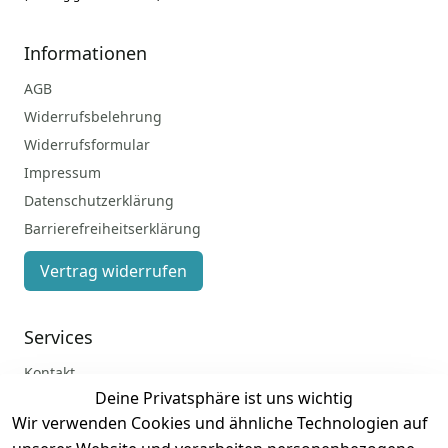
Informationen
AGB
Widerrufsbelehrung
Widerrufsformular
Impressum
Datenschutzerklärung
Barrierefreiheitserklärung
Vertrag widerrufen
Services
Kontakt
Deine Privatsphäre ist uns wichtig
Anmelden
Wir verwenden Cookies und ähnliche Technologien auf
Registrieren