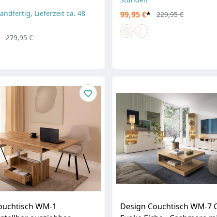
andfertig, Lieferzeit ca. 48
99,95 €
*
229,95 €
279,95 €
ouchtisch WM-1
Design Couchtisch WM-7 