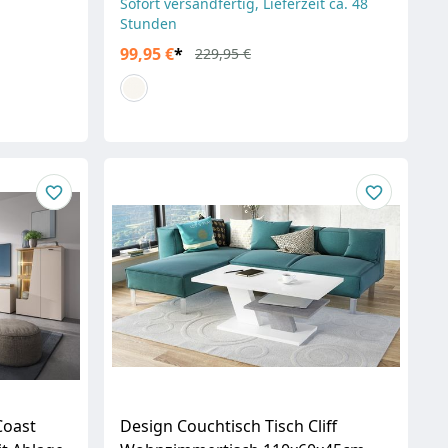
Sofort versandfertig, Lieferzeit ca. 48
Stunden
99,95 €
*
229,95 €
Coast
Design Couchtisch Tisch Cliff