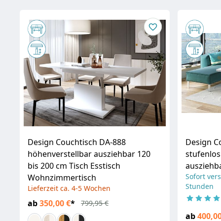
Design Couchtisch DA-888
Design Co
höhenverstellbar ausziehbar 120
stufenlos
bis 200 cm Tisch Esstisch
ausziehba
Sofort vers
Wohnzimmertisch
Stunden
Lieferzeit ca. 4-5 Wochen
ab
350,00 €
*
799,95 €
ab
400,00