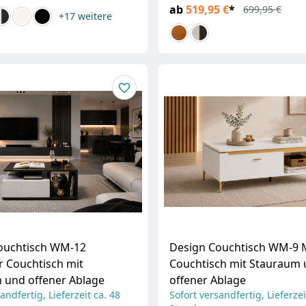
ab
519,95 €
*
699,95 €
+17
weitere
ouchtisch WM-12
Design Couchtisch WM-9
 Couchtisch mit
Couchtisch mit Stauraum
 und offener Ablage
offener Ablage
andfertig, Lieferzeit ca. 48
Sofort versandfertig, Lieferzei