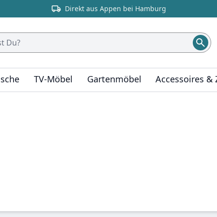
Direkt aus Appen bei Hamburg
ische
TV-Möbel
Gartenmöbel
Accessoires &