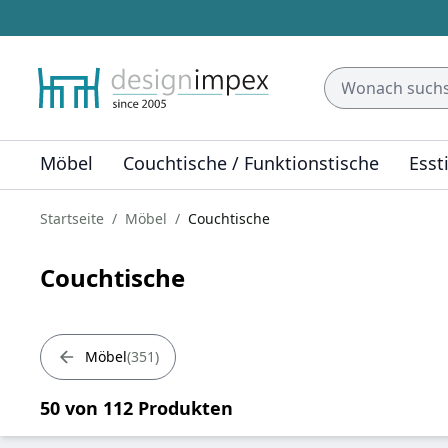
Möbel
Couchtische / Funktionstische
Esst
Startseite
Möbel
Couchtische
Couchtische
Möbel
351
50 von 112 Produkten