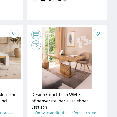
 Moderner
Design Couchtisch WM-5
 und
höhenverstellbar ausziehbar
Esstisch
t ca. 48
Sofort versandfertig, Lieferzeit ca. 48