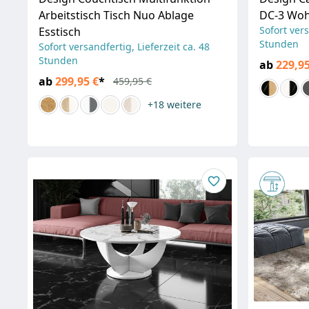
Arbeitstisch Tisch Nuo Ablage
DC-3 Woh
Sofort vers
Esstisch
Stunden
Sofort versandfertig, Lieferzeit ca. 48
Stunden
ab
229,95
ab
299,95 €
*
459,95 €
+18
weitere