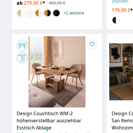
Stunden
ab
279,95 €
*
499,95 €
179,95 €
*
+2
weitere
Design Couchtisch WM-2
Design C
höhenverstellbar ausziehbar
San Rem
Esstisch Ablage
Wohnzimm