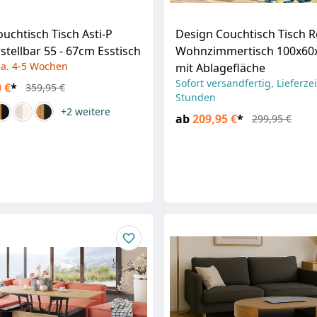
uchtisch Tisch Asti-P
Design Couchtisch Tisch 
tellbar 55 - 67cm Esstisch
Wohnzimmertisch 100x60
 ca. 4-5 Wochen
mit Ablagefläche
Sofort versandfertig, Lieferzei
 €
*
359,95 €
Stunden
+2
weitere
ab
209,95 €
*
299,95 €