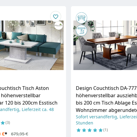
uchtisch Tisch Aston
Design Couchtisch DA-777
 höhenverstellbar
höhenverstellbar auszieh
r 120 bis 200cm Esstisch
bis 200 cm Tisch Ablage Es
andfertig, Lieferzeit ca. 48
Wohnzimmer abgerundet
Sofort versandfertig, Lieferzei
3
Stunden
1
 €
*
679,95 €