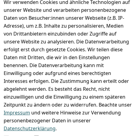
Wir verwenden Cookies und ähnliche Technologien auf
Registrieren
unserer Website und verarbeiten personenbezogene
Zahlung und Versand
Daten von Besucher:innen unserer Webseite (z.B. IP-
Adresse), um z.B. Inhalte zu personalisieren, Medien
von Drittanbietern einzubinden oder Zugriffe auf
unsere Website zu analysieren. Die Datenverarbeitung
erfolgt erst durch gesetzte Cookies. Wir teilen diese
Daten mit Dritten, die wir in den Einstellungen
benennen. Die Datenverarbeitung kann mit
Einwilligung oder aufgrund eines berechtigten
Interesses erfolgen. Die Zustimmung kann erteilt oder
abgelehnt werden. Es besteht das Recht, nicht
einzuwilligen und die Einwilligung zu einem späteren
Zeitpunkt zu ändern oder zu widerrufen. Beachte unser
Impressum
und weitere Hinweise zur Verwendung
VORKASSE
RECHNUNG
personenbezogener Daten in unserer
BARZAHLUNG
Datenschutzerklärung
.