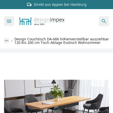
Direkt aus Appen bei Hamburg
Design Couchtisch DA-666 höhenverstellbar ausziehbar
120 bis 200 cm Tisch Ablage Esstisch Wohnzimmer