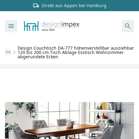
Direkt aus Appen bei Hamburg
Design Couchtisch DA-777 höhenverstellbar ausziehbar
120 bis 200 cm Tisch Ablage Esstisch Wohnzimmer
abgerundete Ecken