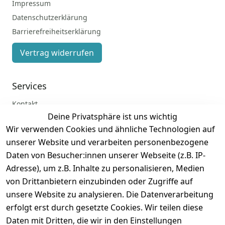
Impressum
Datenschutzerklärung
Barrierefreiheitserklärung
Vertrag widerrufen
Services
Kontakt
Deine Privatsphäre ist uns wichtig
Anmelden
Wir verwenden Cookies und ähnliche Technologien auf
Registrieren
unserer Website und verarbeiten personenbezogene
Zahlung und Versand
Daten von Besucher:innen unserer Webseite (z.B. IP-
Adresse), um z.B. Inhalte zu personalisieren, Medien
von Drittanbietern einzubinden oder Zugriffe auf
unsere Website zu analysieren. Die Datenverarbeitung
erfolgt erst durch gesetzte Cookies. Wir teilen diese
Daten mit Dritten, die wir in den Einstellungen