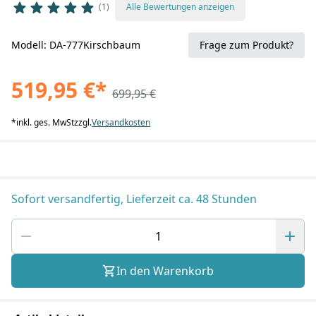
1
Alle Bewertungen anzeigen
Modell: DA-777Kirschbaum
Frage zum Produkt?
519,95 €
*
699,95 €
*
inkl. ges. MwSt
zzgl.
Versandkosten
Sofort versandfertig, Lieferzeit ca. 48 Stunden
In den Warenkorb