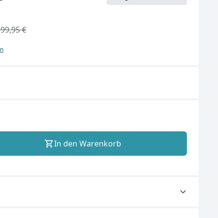
399,95 €
en
In den Warenkorb