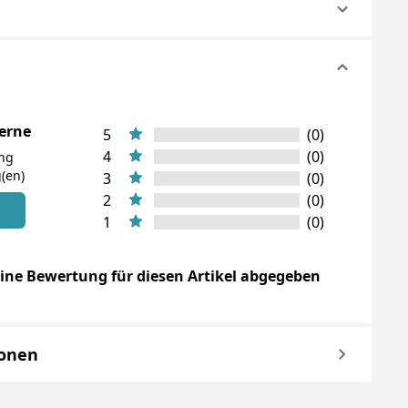
terne
5
(0)
4
(0)
ung
(en)
3
(0)
2
(0)
n
1
(0)
ine Bewertung für diesen Artikel abgegeben
ionen