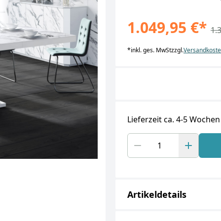
1.049,95 €
*
1.
*
inkl. ges. MwSt
zzgl.
Versandkost
Lieferzeit ca. 4-5 Wochen
Artikeldetails