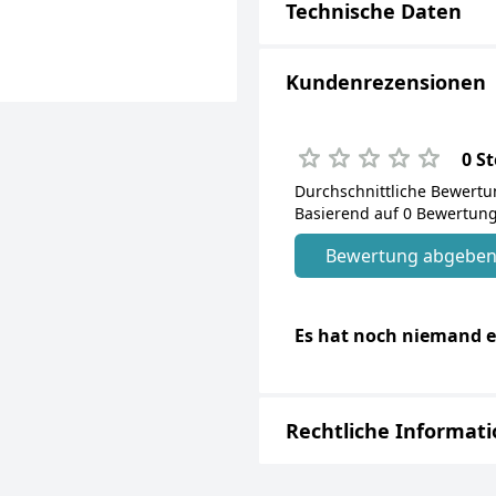
Technische Daten
Kundenrezensionen
0 S
Durchschnittliche Bewert
Basierend auf 0 Bewertung
Bewertung abgebe
Es hat noch niemand e
Rechtliche Informat