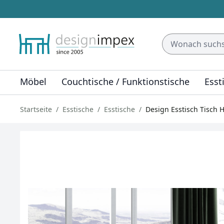
Möbel
Couchtische / Funktionstische
Esst
Startseite
Esstische
Esstische
Design Esstisch Tisch