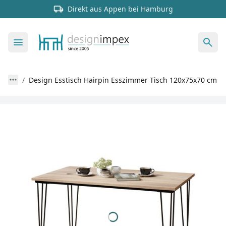
Direkt aus Appen bei Hamburg
Design Esstisch Hairpin Esszimmer Tisch 120x75x70 cm