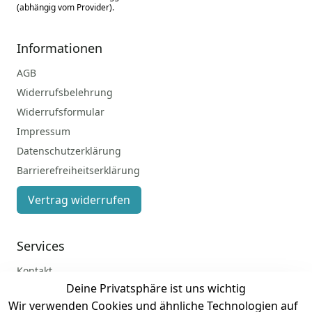
(abhängig vom Provider).
Informationen
AGB
Widerrufsbelehrung
Widerrufsformular
Impressum
Datenschutzerklärung
Barrierefreiheitserklärung
Vertrag widerrufen
Services
Kontakt
Deine Privatsphäre ist uns wichtig
Anmelden
Wir verwenden Cookies und ähnliche Technologien auf
Registrieren