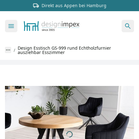
Direkt aus Appen bei Hamburg
Design Esstisch GS-999 rund Echtholzfurnier
ausziehbar Esszimmer