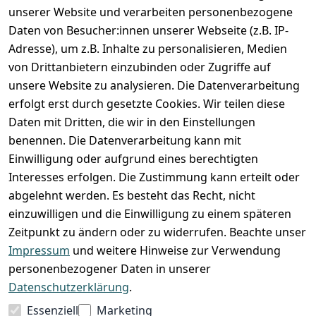
unserer Website und verarbeiten personenbezogene
Zahlung und Versand
Daten von Besucher:innen unserer Webseite (z.B. IP-
Adresse), um z.B. Inhalte zu personalisieren, Medien
von Drittanbietern einzubinden oder Zugriffe auf
unsere Website zu analysieren. Die Datenverarbeitung
erfolgt erst durch gesetzte Cookies. Wir teilen diese
Daten mit Dritten, die wir in den Einstellungen
benennen. Die Datenverarbeitung kann mit
Einwilligung oder aufgrund eines berechtigten
Interesses erfolgen. Die Zustimmung kann erteilt oder
abgelehnt werden. Es besteht das Recht, nicht
einzuwilligen und die Einwilligung zu einem späteren
Zeitpunkt zu ändern oder zu widerrufen. Beachte unser
Impressum
und weitere Hinweise zur Verwendung
VORKASSE
RECHNUNG
personenbezogener Daten in unserer
BARZAHLUNG
Datenschutzerklärung
.
Essenziell
Marketing