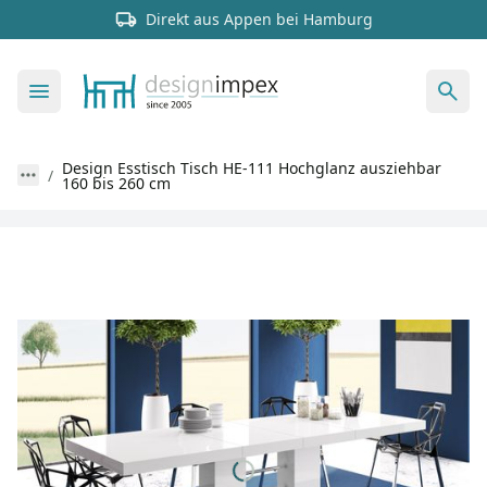
Direkt aus Appen bei Hamburg
Design Esstisch Tisch HE-111 Hochglanz ausziehbar
160 bis 260 cm