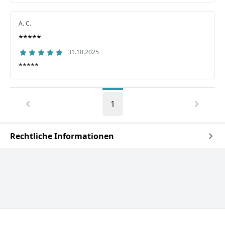
A. C.
*****
31.10.2025
*****
1
Rechtliche Informationen