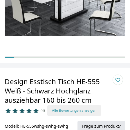
Design Esstisch Tisch HE-555
Weiß - Schwarz Hochglanz
ausziehbar 160 bis 260 cm
4
Alle Bewertungen anzeigen
Modell: HE-555wshg-swhg-swhg
Frage zum Produkt?