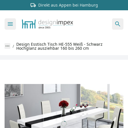
Direkt aus Appen bei Hamburg
Design Esstisch Tisch HE-555 Weiß - Schwarz
Hochglanz ausziehbar 160 bis 260 cm