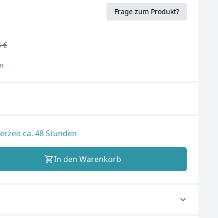
Frage zum Produkt?
 €
en
ferzeit ca. 48 Stunden
In den Warenkorb