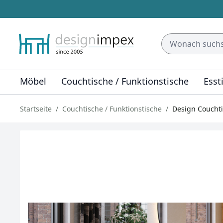
Möbel
Couchtische / Funktionstische
Esst
Startseite
Couchtische / Funktionstische
Design Coucht