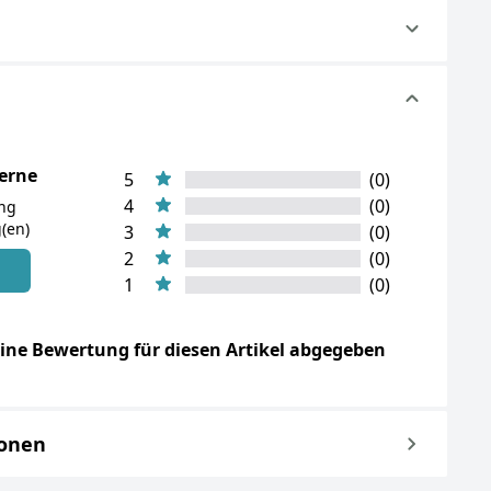
terne
5
(0)
4
(0)
ung
(en)
3
(0)
2
(0)
n
1
(0)
ine Bewertung für diesen Artikel abgegeben
ionen