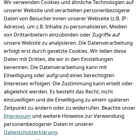
Wir verwenden Cookies und ähnliche Technologien auf
Registrieren
unserer Website und verarbeiten personenbezogene
Zahlung und Versand
Daten von Besucher:innen unserer Webseite (z.B. IP-
Adresse), um z.B. Inhalte zu personalisieren, Medien
von Drittanbietern einzubinden oder Zugriffe auf
unsere Website zu analysieren. Die Datenverarbeitung
erfolgt erst durch gesetzte Cookies. Wir teilen diese
Daten mit Dritten, die wir in den Einstellungen
benennen. Die Datenverarbeitung kann mit
Einwilligung oder aufgrund eines berechtigten
Interesses erfolgen. Die Zustimmung kann erteilt oder
abgelehnt werden. Es besteht das Recht, nicht
einzuwilligen und die Einwilligung zu einem späteren
Zeitpunkt zu ändern oder zu widerrufen. Beachte unser
Impressum
und weitere Hinweise zur Verwendung
VORKASSE
RECHNUNG
personenbezogener Daten in unserer
BARZAHLUNG
Datenschutzerklärung
.