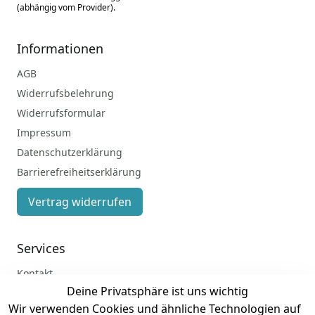
(abhängig vom Provider).
Informationen
AGB
Widerrufsbelehrung
Widerrufsformular
Impressum
Datenschutzerklärung
Barrierefreiheitserklärung
Vertrag widerrufen
Services
Kontakt
Deine Privatsphäre ist uns wichtig
Anmelden
Wir verwenden Cookies und ähnliche Technologien auf
Registrieren