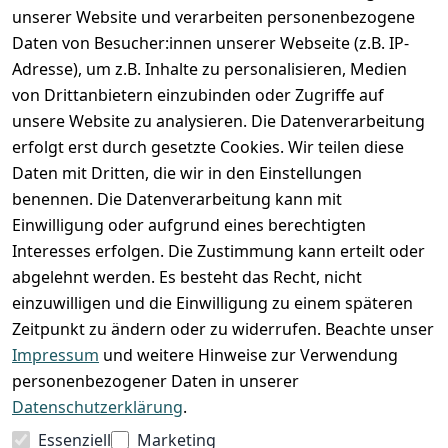
unserer Website und verarbeiten personenbezogene
Zahlung und Versand
Daten von Besucher:innen unserer Webseite (z.B. IP-
Adresse), um z.B. Inhalte zu personalisieren, Medien
von Drittanbietern einzubinden oder Zugriffe auf
unsere Website zu analysieren. Die Datenverarbeitung
erfolgt erst durch gesetzte Cookies. Wir teilen diese
Daten mit Dritten, die wir in den Einstellungen
benennen. Die Datenverarbeitung kann mit
Einwilligung oder aufgrund eines berechtigten
Interesses erfolgen. Die Zustimmung kann erteilt oder
abgelehnt werden. Es besteht das Recht, nicht
einzuwilligen und die Einwilligung zu einem späteren
Zeitpunkt zu ändern oder zu widerrufen. Beachte unser
Impressum
und weitere Hinweise zur Verwendung
VORKASSE
RECHNUNG
personenbezogener Daten in unserer
BARZAHLUNG
Datenschutzerklärung
.
Essenziell
Marketing