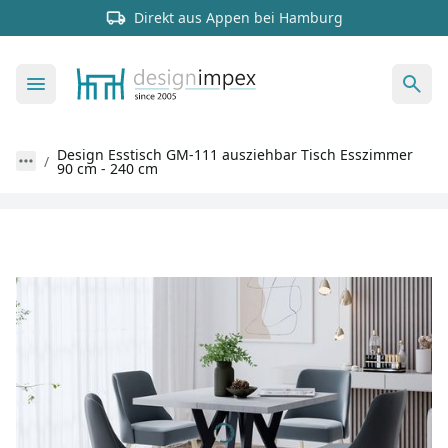
Direkt aus Appen bei Hamburg
Design Esstisch GM-111 ausziehbar Tisch Esszimmer
90 cm - 240 cm