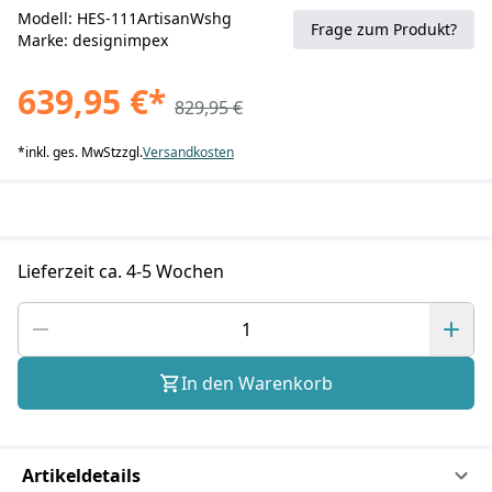
Modell: HES-111ArtisanWshg
Frage zum Produkt?
Marke: designimpex
639,95 €
*
829,95 €
*
inkl. ges. MwSt
zzgl.
Versandkosten
Lieferzeit ca. 4-5 Wochen
In den Warenkorb
Artikeldetails