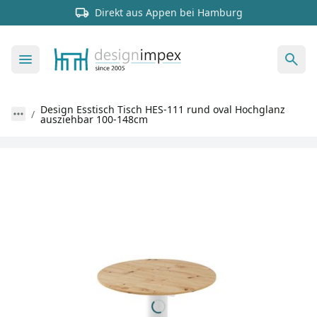
Direkt aus Appen bei Hamburg
Design Esstisch Tisch HES-111 rund oval Hochglanz
ausziehbar 100-148cm