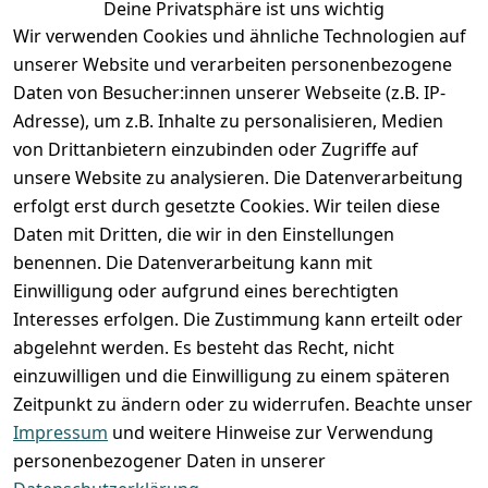
Deine Privatsphäre ist uns wichtig
Anmelden
Wir verwenden Cookies und ähnliche Technologien auf
Registrieren
unserer Website und verarbeiten personenbezogene
Zahlung und Versand
Daten von Besucher:innen unserer Webseite (z.B. IP-
Adresse), um z.B. Inhalte zu personalisieren, Medien
von Drittanbietern einzubinden oder Zugriffe auf
unsere Website zu analysieren. Die Datenverarbeitung
erfolgt erst durch gesetzte Cookies. Wir teilen diese
Daten mit Dritten, die wir in den Einstellungen
benennen. Die Datenverarbeitung kann mit
Einwilligung oder aufgrund eines berechtigten
Interesses erfolgen. Die Zustimmung kann erteilt oder
abgelehnt werden. Es besteht das Recht, nicht
einzuwilligen und die Einwilligung zu einem späteren
Zeitpunkt zu ändern oder zu widerrufen. Beachte unser
Impressum
und weitere Hinweise zur Verwendung
VORKASSE
RECHNUNG
personenbezogener Daten in unserer
BARZAHLUNG