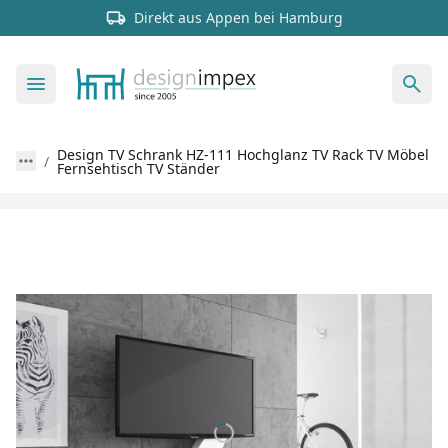
Direkt aus Appen bei Hamburg
Design TV Schrank HZ-111 Hochglanz TV Rack TV Möbel
Fernsehtisch TV Ständer