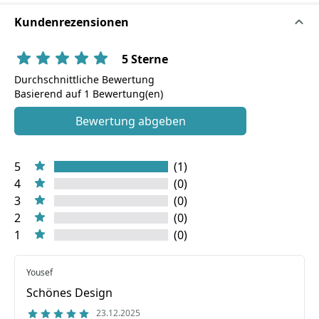
Kundenrezensionen
5 Sterne
Durchschnittliche Bewertung
Basierend auf 1 Bewertung(en)
Bewertung abgeben
5
(1)
4
(0)
3
(0)
2
(0)
1
(0)
Yousef
Schönes Design
23.12.2025