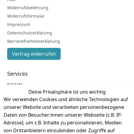
Widerrufsbelehrung
Widerrufsformular
Impressum
Datenschutzerklärung
Barrierefreiheitserklärung
Vertrag widerrufen
Services
Kontakt
Deine Privatsphäre ist uns wichtig
Anmelden
Wir verwenden Cookies und ähnliche Technologien auf
Registrieren
unserer Website und verarbeiten personenbezogene
Zahlung und Versand
Daten von Besucher:innen unserer Webseite (z.B. IP-
Adresse), um z.B. Inhalte zu personalisieren, Medien
von Drittanbietern einzubinden oder Zugriffe auf