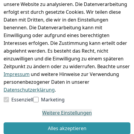
unsere Website zu analysieren. Die Datenverarbeitung
erfolgt erst durch gesetzte Cookies. Wir teilen diese
Daten mit Dritten, die wir in den Einstellungen
benennen. Die Datenverarbeitung kann mit
Einwilligung oder aufgrund eines berechtigten
Interesses erfolgen. Die Zustimmung kann erteilt oder
abgelehnt werden. Es besteht das Recht, nicht
einzuwilligen und die Einwilligung zu einem späteren
Zeitpunkt zu ändern oder zu widerrufen. Beachte unser
Impressum
und weitere Hinweise zur Verwendung
VORKASSE
RECHNUNG
personenbezogener Daten in unserer
BARZAHLUNG
Datenschutzerklärung
.
Essenziell
Marketing
Weitere Einstellungen
*
Alle Preise verstehen sich inkl. gesetzl. MwSt. und zzgl.
Versandkosten
Alles akzeptieren