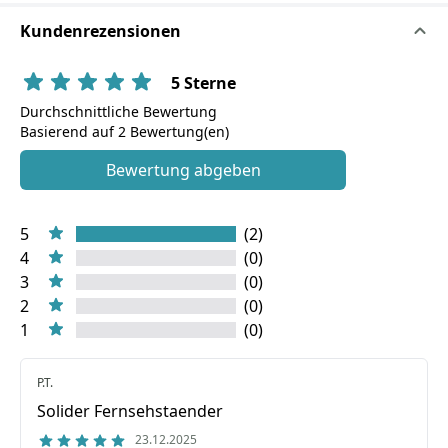
Kundenrezensionen
5 Sterne
Durchschnittliche Bewertung
Basierend auf 2 Bewertung(en)
Bewertung abgeben
5
(2)
4
(0)
3
(0)
2
(0)
1
(0)
P.T.
Solider Fernsehstaender
23.12.2025