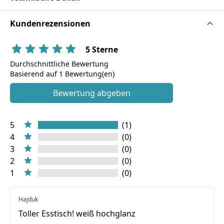
Kundenrezensionen
5 Sterne
Durchschnittliche Bewertung
Basierend auf 1 Bewertung(en)
Bewertung abgeben
5
(1)
4
(0)
3
(0)
2
(0)
1
(0)
Hajduk
Toller Esstisch! weiß hochglanz