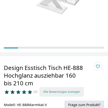
Design Esstisch Tisch HE-888
Hochglanz ausziehbar 160
bis 210 cm
1
Alle Bewertungen anzeigen
Modell: HE-888MarmNat-V
Frage zum Produkt?