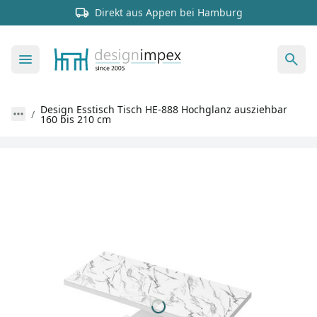
Direkt aus Appen bei Hamburg
Design Esstisch Tisch HE-888 Hochglanz ausziehbar
160 bis 210 cm