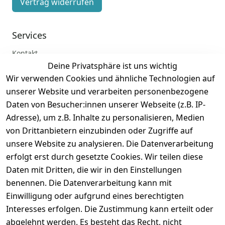
Vertrag widerrufen
Services
Kontakt
Deine Privatsphäre ist uns wichtig
Anmelden
Wir verwenden Cookies und ähnliche Technologien auf
Registrieren
unserer Website und verarbeiten personenbezogene
Zahlung und Versand
Daten von Besucher:innen unserer Webseite (z.B. IP-
Adresse), um z.B. Inhalte zu personalisieren, Medien
von Drittanbietern einzubinden oder Zugriffe auf
unsere Website zu analysieren. Die Datenverarbeitung
erfolgt erst durch gesetzte Cookies. Wir teilen diese
Daten mit Dritten, die wir in den Einstellungen
benennen. Die Datenverarbeitung kann mit
Einwilligung oder aufgrund eines berechtigten
Interesses erfolgen. Die Zustimmung kann erteilt oder
abgelehnt werden. Es besteht das Recht, nicht