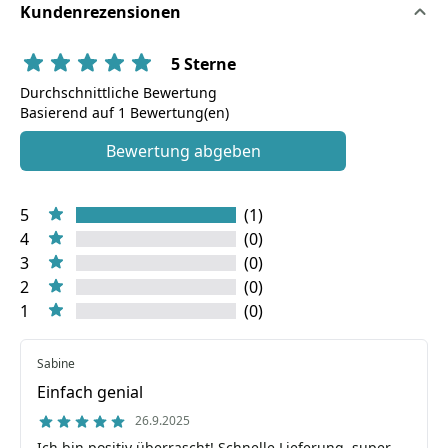
Kundenrezensionen
5 Sterne
Durchschnittliche Bewertung
Basierend auf 1 Bewertung(en)
Bewertung abgeben
5
(1)
4
(0)
3
(0)
2
(0)
1
(0)
Sabine
Einfach genial
26.9.2025
Ich bin positiv überrascht! Schnelle Lieferung, super