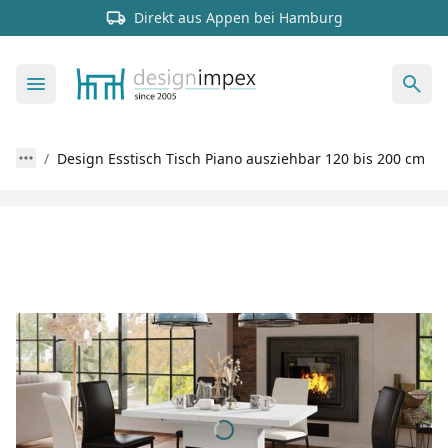
Direkt aus Appen bei Hamburg
Design Esstisch Tisch Piano ausziehbar 120 bis 200 cm