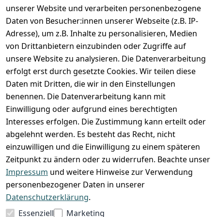
unserer Website und verarbeiten personenbezogene
Zahlung und Versand
Daten von Besucher:innen unserer Webseite (z.B. IP-
Adresse), um z.B. Inhalte zu personalisieren, Medien
von Drittanbietern einzubinden oder Zugriffe auf
unsere Website zu analysieren. Die Datenverarbeitung
erfolgt erst durch gesetzte Cookies. Wir teilen diese
Daten mit Dritten, die wir in den Einstellungen
benennen. Die Datenverarbeitung kann mit
Einwilligung oder aufgrund eines berechtigten
Interesses erfolgen. Die Zustimmung kann erteilt oder
abgelehnt werden. Es besteht das Recht, nicht
einzuwilligen und die Einwilligung zu einem späteren
Zeitpunkt zu ändern oder zu widerrufen. Beachte unser
Impressum
und weitere Hinweise zur Verwendung
VORKASSE
RECHNUNG
personenbezogener Daten in unserer
BARZAHLUNG
Datenschutzerklärung
.
Essenziell
Marketing