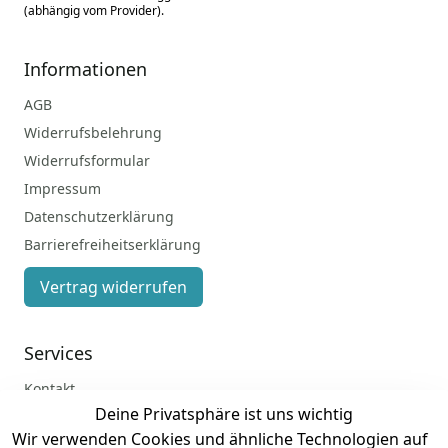
(abhängig vom Provider).
Informationen
AGB
Widerrufsbelehrung
Widerrufsformular
Impressum
Datenschutzerklärung
Barrierefreiheitserklärung
Vertrag widerrufen
Services
Kontakt
Deine Privatsphäre ist uns wichtig
Anmelden
Wir verwenden Cookies und ähnliche Technologien auf
Registrieren