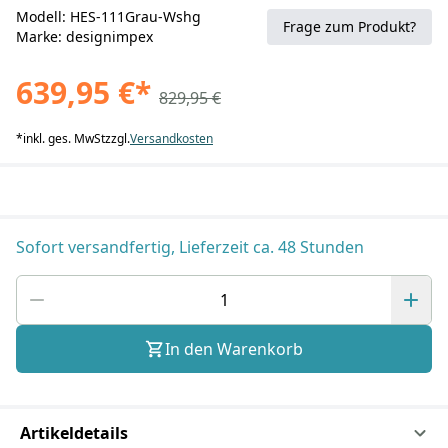
Modell: HES-111Grau-Wshg
Frage zum Produkt?
Marke: designimpex
639,95 €
*
829,95 €
*
inkl. ges. MwSt
zzgl.
Versandkosten
Sofort versandfertig, Lieferzeit ca. 48 Stunden
In den Warenkorb
Artikeldetails