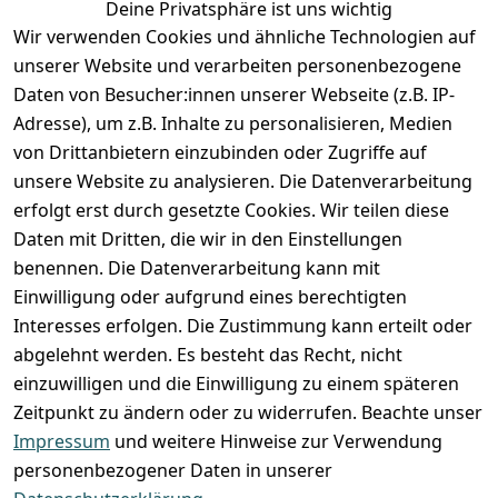
Deine Privatsphäre ist uns wichtig
Anmelden
Wir verwenden Cookies und ähnliche Technologien auf
Registrieren
unserer Website und verarbeiten personenbezogene
Zahlung und Versand
Daten von Besucher:innen unserer Webseite (z.B. IP-
Adresse), um z.B. Inhalte zu personalisieren, Medien
von Drittanbietern einzubinden oder Zugriffe auf
unsere Website zu analysieren. Die Datenverarbeitung
erfolgt erst durch gesetzte Cookies. Wir teilen diese
Daten mit Dritten, die wir in den Einstellungen
benennen. Die Datenverarbeitung kann mit
Einwilligung oder aufgrund eines berechtigten
Interesses erfolgen. Die Zustimmung kann erteilt oder
abgelehnt werden. Es besteht das Recht, nicht
einzuwilligen und die Einwilligung zu einem späteren
Zeitpunkt zu ändern oder zu widerrufen. Beachte unser
Impressum
und weitere Hinweise zur Verwendung
VORKASSE
RECHNUNG
personenbezogener Daten in unserer
BARZAHLUNG