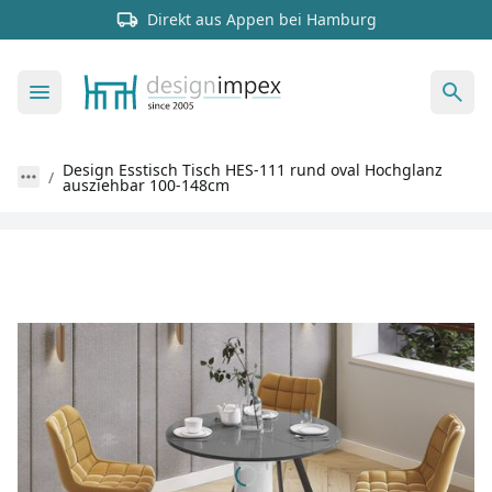
Direkt aus Appen bei Hamburg
Design Esstisch Tisch HES-111 rund oval Hochglanz
ausziehbar 100-148cm