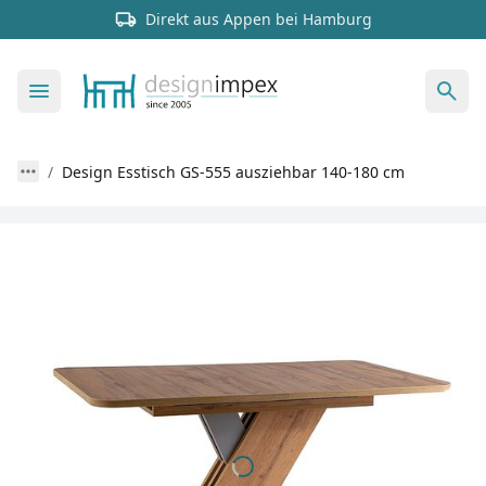
Direkt aus Appen bei Hamburg
Design Esstisch GS-555 ausziehbar 140-180 cm