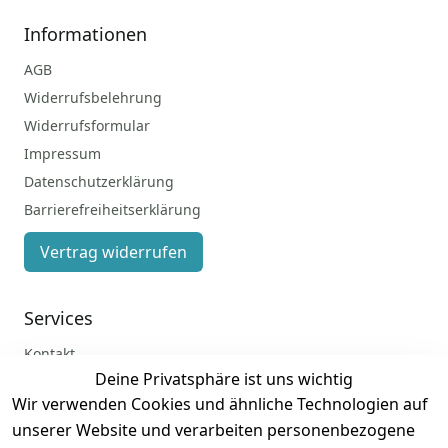
Informationen
AGB
Widerrufsbelehrung
Widerrufsformular
Impressum
Datenschutzerklärung
Barrierefreiheitserklärung
Vertrag widerrufen
Services
Kontakt
Deine Privatsphäre ist uns wichtig
Anmelden
Wir verwenden Cookies und ähnliche Technologien auf
Registrieren
unserer Website und verarbeiten personenbezogene
Zahlung und Versand