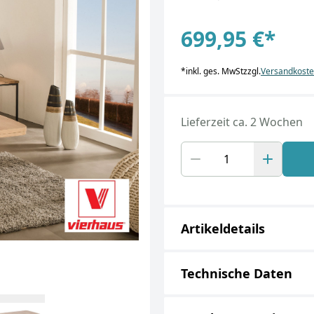
699,95 €
*
*
inkl. ges. MwSt
zzgl.
Versandkost
Lieferzeit ca. 2 Wochen
Artikeldetails
Technische Daten