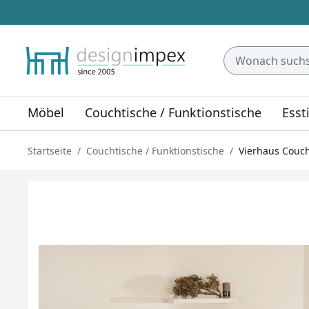
Möbel
Couchtische / Funktionstische
Esst
Startseite
Couchtische / Funktionstische
Vierhaus Couch