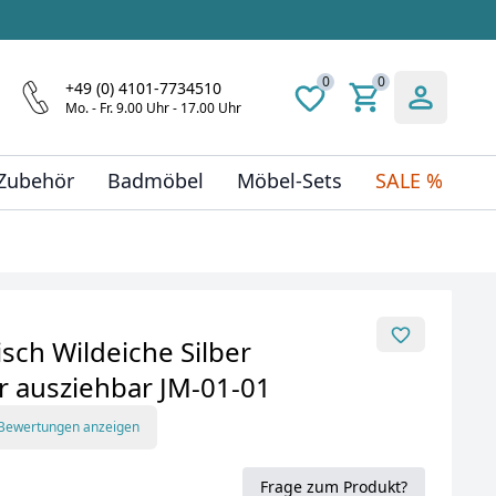
0
0
+49 (0) 4101-7734510
Mo. - Fr. 9.00 Uhr - 17.00 Uhr
 Zubehör
Badmöbel
Möbel-Sets
SALE %
sch Wildeiche Silber
r ausziehbar JM-01-01
 Bewertungen anzeigen
Frage zum Produkt?