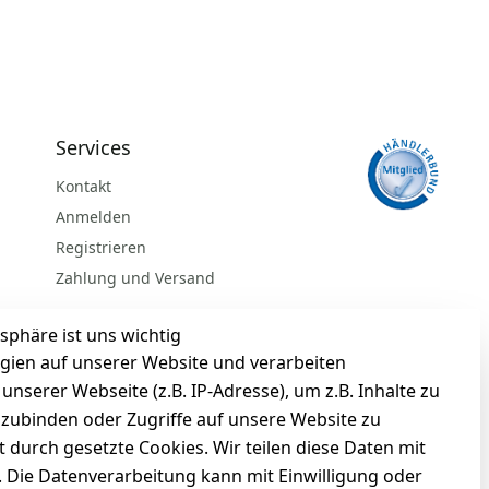
Services
Kontakt
Anmelden
Registrieren
Zahlung und Versand
sphäre ist uns wichtig
gien auf unserer Website und verarbeiten
serer Webseite (z.B. IP-Adresse), um z.B. Inhalte zu
nzubinden oder Zugriffe auf unsere Website zu
t durch gesetzte Cookies. Wir teilen diese Daten mit
n. Die Datenverarbeitung kann mit Einwilligung oder