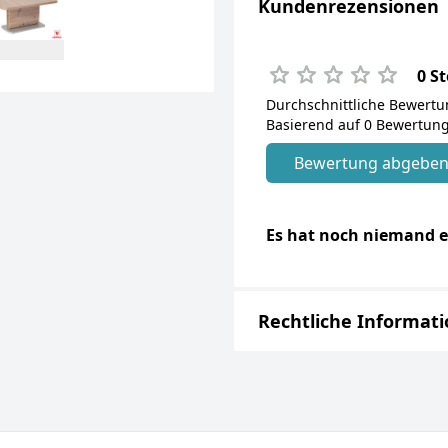
Kundenrezensionen
0 S
Durchschnittliche Bewert
Basierend auf 0 Bewertung
Bewertung abgebe
Es hat noch niemand e
Rechtliche Informat