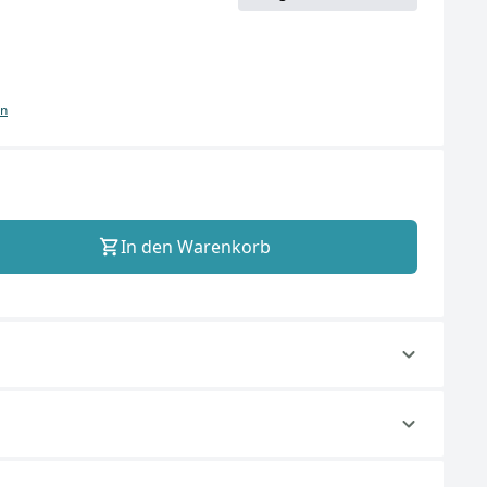
en
In den Warenkorb