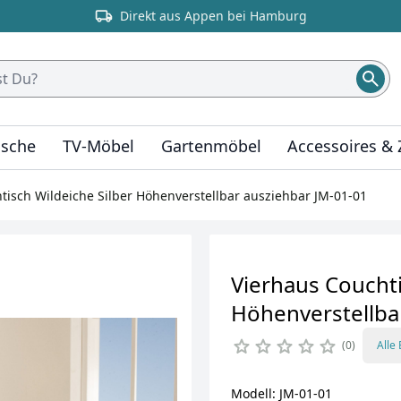
Direkt aus Appen bei Hamburg
ische
TV-Möbel
Gartenmöbel
Accessoires &
tisch Wildeiche Silber Höhenverstellbar ausziehbar JM-01-01
Vierhaus Couchti
Höhenverstellba
0
Alle
Modell: JM-01-01