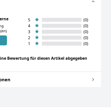
terne
5
(0)
4
(0)
ung
(en)
3
(0)
2
(0)
n
1
(0)
ine Bewertung für diesen Artikel abgegeben
ionen