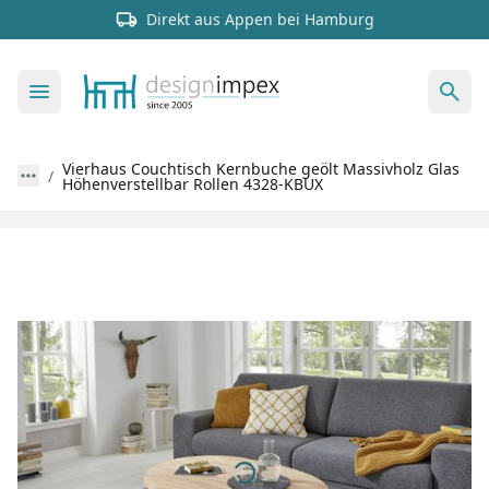
Direkt aus Appen bei Hamburg
Vierhaus Couchtisch Kernbuche geölt Massivholz Glas
Höhenverstellbar Rollen 4328-KBUX