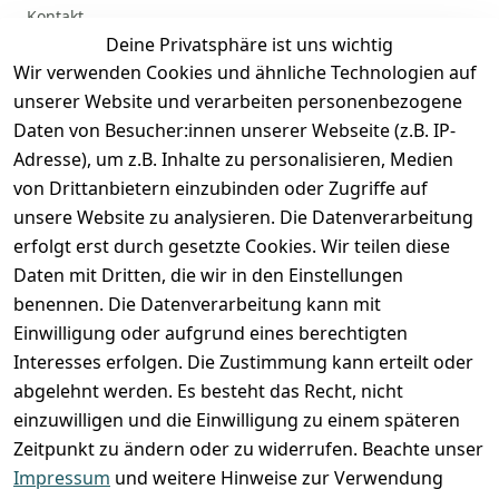
Kontakt
Deine Privatsphäre ist uns wichtig
Anmelden
Wir verwenden Cookies und ähnliche Technologien auf
Registrieren
unserer Website und verarbeiten personenbezogene
Zahlung und Versand
Daten von Besucher:innen unserer Webseite (z.B. IP-
Adresse), um z.B. Inhalte zu personalisieren, Medien
von Drittanbietern einzubinden oder Zugriffe auf
unsere Website zu analysieren. Die Datenverarbeitung
erfolgt erst durch gesetzte Cookies. Wir teilen diese
Daten mit Dritten, die wir in den Einstellungen
benennen. Die Datenverarbeitung kann mit
Einwilligung oder aufgrund eines berechtigten
Interesses erfolgen. Die Zustimmung kann erteilt oder
abgelehnt werden. Es besteht das Recht, nicht
einzuwilligen und die Einwilligung zu einem späteren
Zeitpunkt zu ändern oder zu widerrufen. Beachte unser
Impressum
und weitere Hinweise zur Verwendung
VORKASSE
RECHNUNG