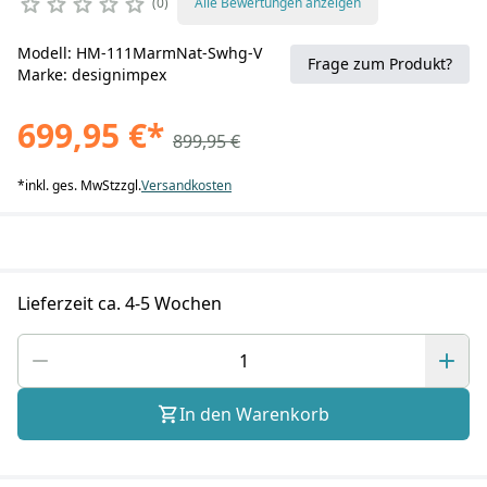
0
Alle Bewertungen anzeigen
Modell: HM-111MarmNat-Swhg-V
Frage zum Produkt?
Marke: designimpex
699,95 €
*
899,95 €
*
inkl. ges. MwSt
zzgl.
Versandkosten
Lieferzeit ca. 4-5 Wochen
In den Warenkorb