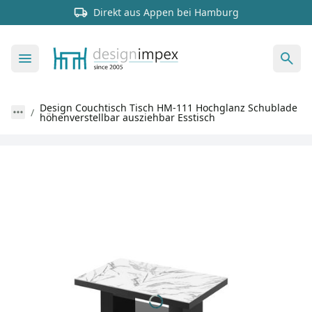
Direkt aus Appen bei Hamburg
Design Couchtisch Tisch HM-111 Hochglanz Schublade
höhenverstellbar ausziehbar Esstisch