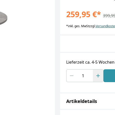
259,95 €
*
399,95
*
inkl. ges. MwSt
zzgl.
Versandkost
Lieferzeit ca. 4-5 Wochen
Artikeldetails