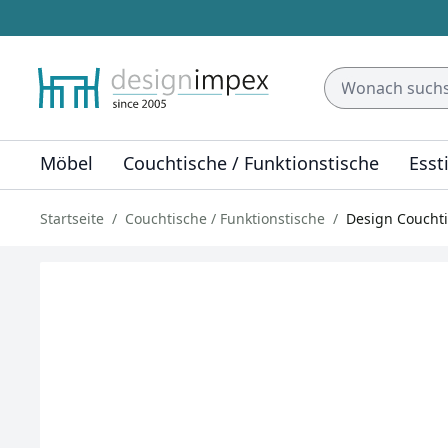
Möbel
Couchtische / Funktionstische
Esst
Startseite
Couchtische / Funktionstische
Design Coucht