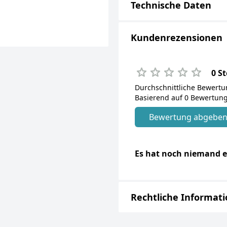
Technische Daten
Kundenrezensionen
0 S
Durchschnittliche Bewert
Basierend auf 0 Bewertung
Bewertung abgebe
Es hat noch niemand e
Rechtliche Informat