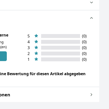
terne
5
(0)
4
(0)
ung
(en)
3
(0)
2
(0)
n
1
(0)
ine Bewertung für diesen Artikel abgegeben
ionen