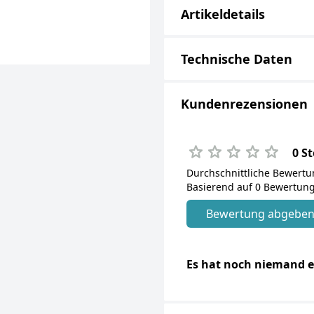
Artikeldetails
Technische Daten
Kundenrezensionen
0 S
Durchschnittliche Bewert
Basierend auf 0 Bewertung
Bewertung abgebe
Es hat noch niemand e