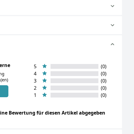
terne
5
(0)
4
(0)
ung
(en)
3
(0)
2
(0)
n
1
(0)
ine Bewertung für diesen Artikel abgegeben