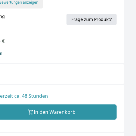
 Bewertungen anzeigen
hg
Frage zum Produkt?
 €
en
ferzeit ca. 48 Stunden
In den Warenkorb