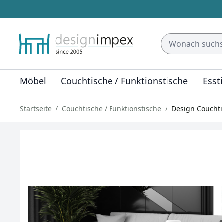
Möbel
Couchtische / Funktionstische
Esst
Startseite
Couchtische / Funktionstische
Design Coucht