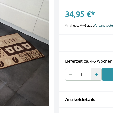
34,95 €
*
*
inkl. ges. MwSt
zzgl.
Versandkost
Lieferzeit ca. 4-5 Wochen
Artikeldetails