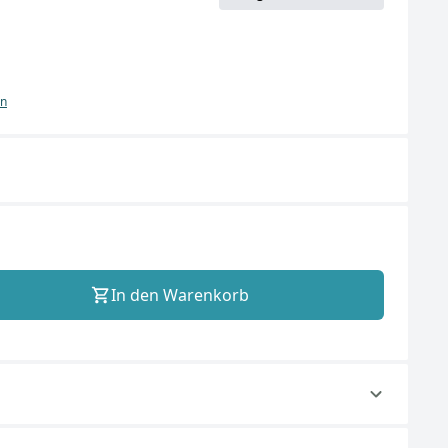
en
In den Warenkorb