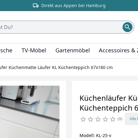
Direkt aus Appen bei Hamburg
ische
TV-Möbel
Gartenmöbel
Accessoires &
ufer Küchenmatte Läufer KL Küchenteppich 67x180 cm
Küchenläufer Kü
Küchenteppich 
0
Alle
Modell: KL-25-v