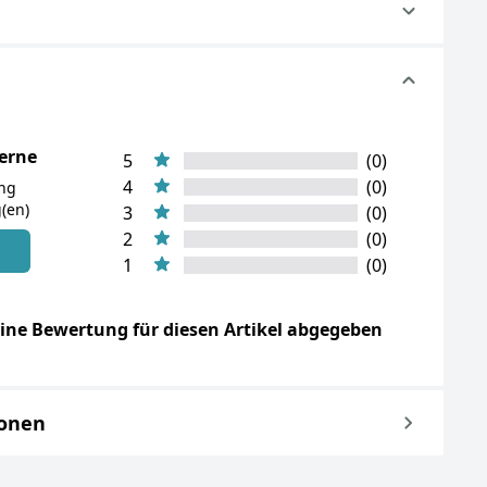
terne
5
(0)
4
(0)
ung
(en)
3
(0)
2
(0)
n
1
(0)
ine Bewertung für diesen Artikel abgegeben
ionen