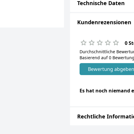
Technische Daten
Kundenrezensionen
0 S
Durchschnittliche Bewert
Basierend auf 0 Bewertung
Bewertung abgebe
Es hat noch niemand e
Rechtliche Informat