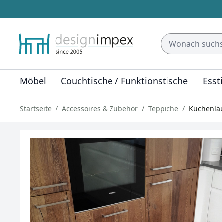
Möbel
Couchtische / Funktionstische
Esst
Startseite
Accessoires & Zubehör
Teppiche
Küchenlä