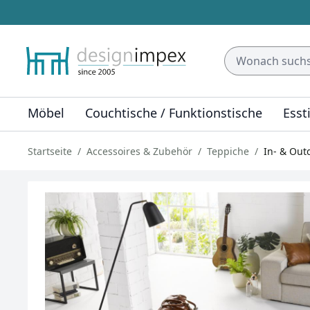
Möbel
Couchtische / Funktionstische
Esst
Startseite
Accessoires & Zubehör
Teppiche
In- & Out