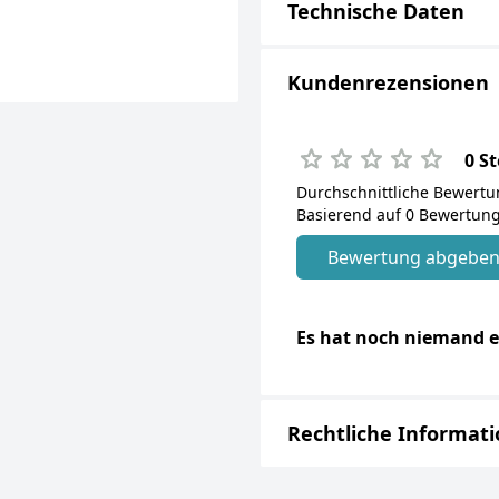
Technische Daten
Kundenrezensionen
0 S
Durchschnittliche Bewert
Basierend auf 0 Bewertung
Bewertung abgebe
Es hat noch niemand e
Rechtliche Informat