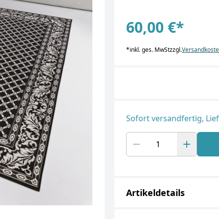
60,00 €
*
*
inkl. ges. MwSt
zzgl.
Versandkost
Sofort versandfertig, Lie
Artikeldetails