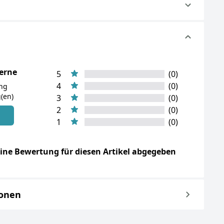
terne
5
(0)
4
(0)
ung
(en)
3
(0)
2
(0)
n
1
(0)
ine Bewertung für diesen Artikel abgegeben
ionen