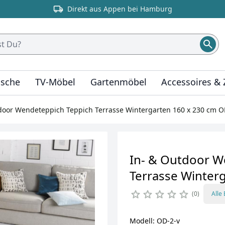
Direkt aus Appen bei Hamburg
ische
TV-Möbel
Gartenmöbel
Accessoires &
door Wendeteppich Teppich Terrasse Wintergarten 160 x 230 cm 
In- & Outdoor W
Terrasse Winter
0
Alle
Modell: OD-2-v