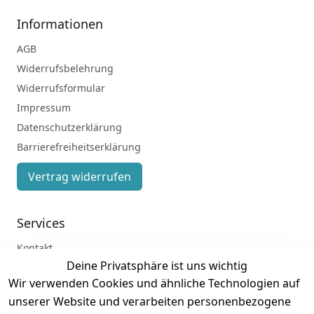
Informationen
AGB
Widerrufsbelehrung
Widerrufsformular
Impressum
Datenschutzerklärung
Barrierefreiheitserklärung
Vertrag widerrufen
Services
Kontakt
Deine Privatsphäre ist uns wichtig
Anmelden
Wir verwenden Cookies und ähnliche Technologien auf
Registrieren
unserer Website und verarbeiten personenbezogene
Zahlung und Versand