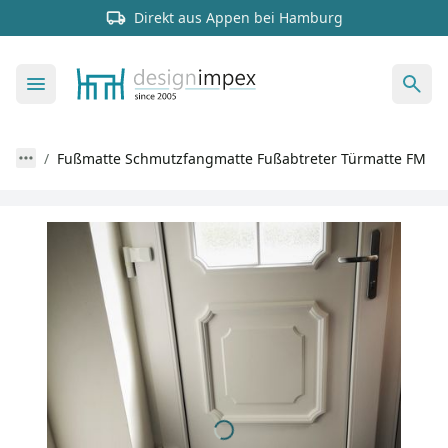
Direkt aus Appen bei Hamburg
Fußmatte Schmutzfangmatte Fußabtreter Türmatte FM