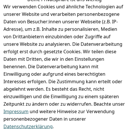
Anmelden
Wir verwenden Cookies und ähnliche Technologien auf
Registrieren
unserer Website und verarbeiten personenbezogene
Zahlung und Versand
Daten von Besucher:innen unserer Webseite (z.B. IP-
Adresse), um z.B. Inhalte zu personalisieren, Medien
von Drittanbietern einzubinden oder Zugriffe auf
unsere Website zu analysieren. Die Datenverarbeitung
erfolgt erst durch gesetzte Cookies. Wir teilen diese
Daten mit Dritten, die wir in den Einstellungen
benennen. Die Datenverarbeitung kann mit
Einwilligung oder aufgrund eines berechtigten
Interesses erfolgen. Die Zustimmung kann erteilt oder
abgelehnt werden. Es besteht das Recht, nicht
einzuwilligen und die Einwilligung zu einem späteren
Zeitpunkt zu ändern oder zu widerrufen. Beachte unser
Impressum
und weitere Hinweise zur Verwendung
VORKASSE
RECHNUNG
personenbezogener Daten in unserer
BARZAHLUNG
Datenschutzerklärung
.