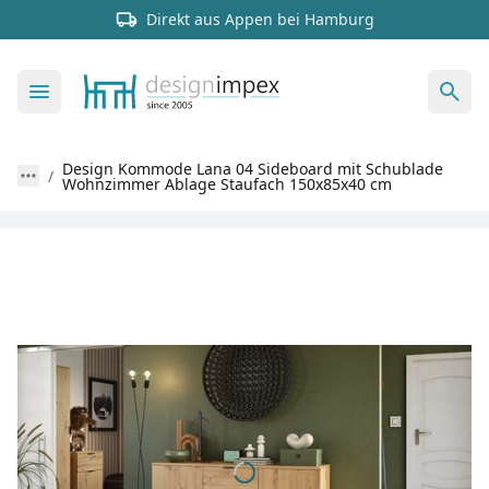
Direkt aus Appen bei Hamburg
Design Kommode Lana 04 Sideboard mit Schublade
Wohnzimmer Ablage Staufach 150x85x40 cm