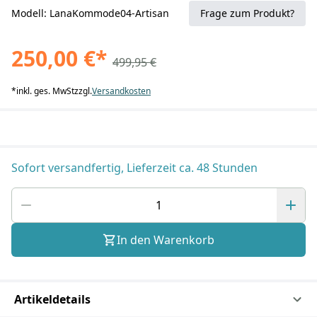
Modell: LanaKommode04-Artisan
Frage zum Produkt?
250,00 €
*
499,95 €
*
inkl. ges. MwSt
zzgl.
Versandkosten
Sofort versandfertig, Lieferzeit ca. 48 Stunden
In den Warenkorb
Artikeldetails