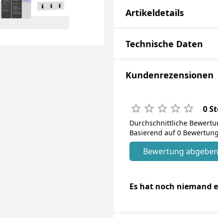
Artikeldetails
Technische Daten
Kundenrezensionen
0 S
Durchschnittliche Bewert
Basierend auf 0 Bewertung
Bewertung abgebe
Es hat noch niemand e