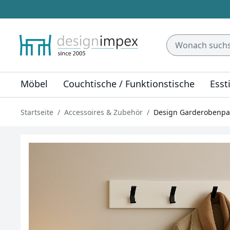
Möbel
Couchtische / Funktionstische
Esst
Startseite
Accessoires & Zubehör
Design Garderobenpan