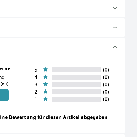
terne
5
(0)
4
(0)
ung
(en)
3
(0)
2
(0)
n
1
(0)
ine Bewertung für diesen Artikel abgegeben