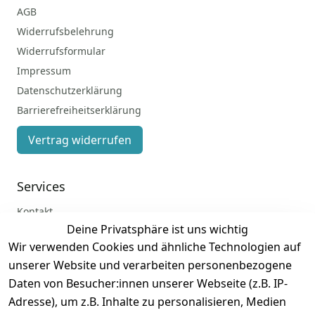
AGB
Widerrufsbelehrung
Widerrufsformular
Impressum
Datenschutzerklärung
Barrierefreiheitserklärung
Vertrag widerrufen
Services
Kontakt
Deine Privatsphäre ist uns wichtig
Anmelden
Wir verwenden Cookies und ähnliche Technologien auf
Registrieren
unserer Website und verarbeiten personenbezogene
Zahlung und Versand
Daten von Besucher:innen unserer Webseite (z.B. IP-
Adresse), um z.B. Inhalte zu personalisieren, Medien