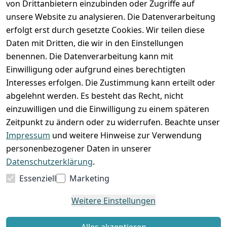
von Drittanbietern einzubinden oder Zugriffe auf
unsere Website zu analysieren. Die Datenverarbeitung
erfolgt erst durch gesetzte Cookies. Wir teilen diese
Daten mit Dritten, die wir in den Einstellungen
benennen. Die Datenverarbeitung kann mit
Einwilligung oder aufgrund eines berechtigten
Interesses erfolgen. Die Zustimmung kann erteilt oder
abgelehnt werden. Es besteht das Recht, nicht
einzuwilligen und die Einwilligung zu einem späteren
Zeitpunkt zu ändern oder zu widerrufen. Beachte unser
Impressum
und weitere Hinweise zur Verwendung
VORKASSE
RECHNUNG
personenbezogener Daten in unserer
BARZAHLUNG
Datenschutzerklärung
.
Essenziell
Marketing
Weitere Einstellungen
*
Alle Preise verstehen sich inkl. gesetzl. MwSt. und zzgl.
Versandkosten
Alles akzeptieren