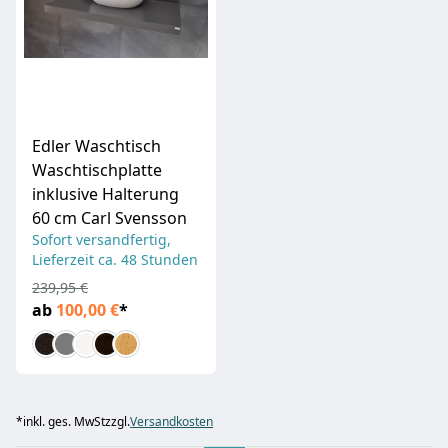
Edler Waschtisch
Waschtischplatte
inklusive Halterung
60 cm Carl Svensson
Sofort versandfertig,
Lieferzeit ca. 48 Stunden
239,95 €
ab
100,00 €
*
*
inkl. ges. MwSt
zzgl.
Versandkosten