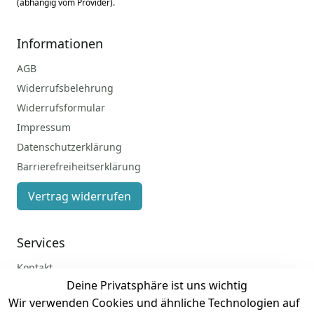
(abhängig vom Provider).
Informationen
AGB
Widerrufsbelehrung
Widerrufsformular
Impressum
Datenschutzerklärung
Barrierefreiheitserklärung
Vertrag widerrufen
Services
Kontakt
Deine Privatsphäre ist uns wichtig
Anmelden
Wir verwenden Cookies und ähnliche Technologien auf
Registrieren