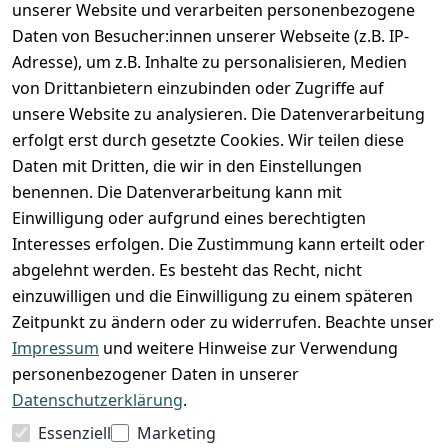
unserer Website und verarbeiten personenbezogene
Zahlung und Versand
Daten von Besucher:innen unserer Webseite (z.B. IP-
Adresse), um z.B. Inhalte zu personalisieren, Medien
von Drittanbietern einzubinden oder Zugriffe auf
unsere Website zu analysieren. Die Datenverarbeitung
erfolgt erst durch gesetzte Cookies. Wir teilen diese
Daten mit Dritten, die wir in den Einstellungen
benennen. Die Datenverarbeitung kann mit
Einwilligung oder aufgrund eines berechtigten
Interesses erfolgen. Die Zustimmung kann erteilt oder
abgelehnt werden. Es besteht das Recht, nicht
einzuwilligen und die Einwilligung zu einem späteren
Zeitpunkt zu ändern oder zu widerrufen. Beachte unser
Impressum
und weitere Hinweise zur Verwendung
VORKASSE
RECHNUNG
personenbezogener Daten in unserer
BARZAHLUNG
Datenschutzerklärung
.
Essenziell
Marketing