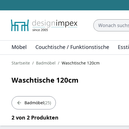
Möbel
Couchtische / Funktionstische
Esst
Startseite
Badmöbel
Waschtische 120cm
Waschtische 120cm
Badmöbel
25
2 von 2 Produkten