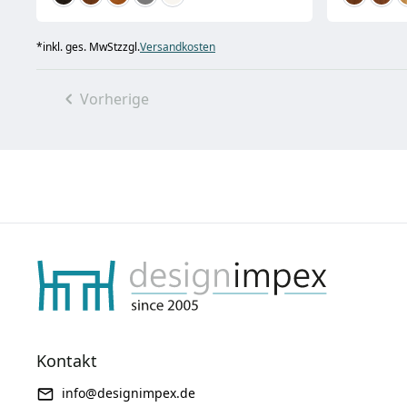
*
inkl. ges. MwSt
zzgl.
Versandkosten
Vorherige
Kontakt
info@designimpex.de