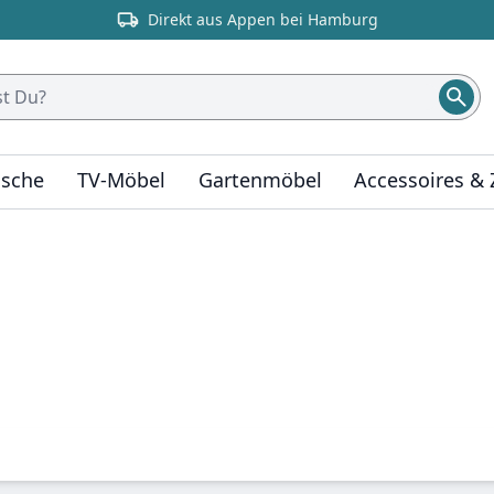
Direkt aus Appen bei Hamburg
ische
TV-Möbel
Gartenmöbel
Accessoires &