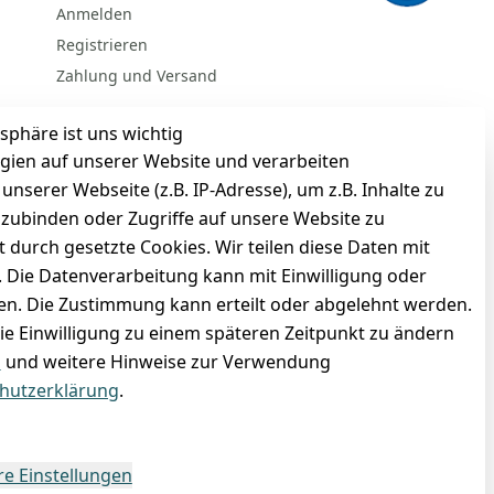
Anmelden
Registrieren
Zahlung und Versand
sphäre ist uns wichtig
gien auf unserer Website und verarbeiten
serer Webseite (z.B. IP-Adresse), um z.B. Inhalte zu
nzubinden oder Zugriffe auf unsere Website zu
t durch gesetzte Cookies. Wir teilen diese Daten mit
n. Die Datenverarbeitung kann mit Einwilligung oder
gen. Die Zustimmung kann erteilt oder abgelehnt werden.
die Einwilligung zu einem späteren Zeitpunkt zu ändern
BARZAHLUNG
m
und weitere Hinweise zur Verwendung
hutzerklärung
.
re Einstellungen