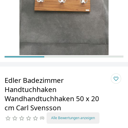
Edler Badezimmer
Handtuchhaken
Wandhandtuchhaken 50 x 20
cm Carl Svensson
0
Alle Bewertungen anzeigen