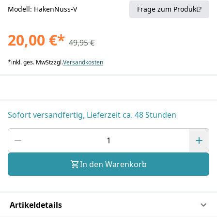
Modell: HakenNuss-V
Frage zum Produkt?
20,00 €
*
49,95 €
*
inkl. ges. MwSt
zzgl.
Versandkosten
Sofort versandfertig, Lieferzeit ca. 48 Stunden
In den Warenkorb
Artikeldetails