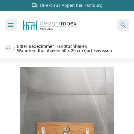
Direkt aus Appen bei Hamburg
Edler Badezimmer Handtuchhaken
Wandhandtuchhaken 50 x 20 cm Carl Svensson