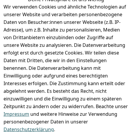
Anmelden
Wir verwenden Cookies und ähnliche Technologien auf
Registrieren
unserer Website und verarbeiten personenbezogene
Zahlung und Versand
Daten von Besucher:innen unserer Webseite (z.B. IP-
Adresse), um z.B. Inhalte zu personalisieren, Medien
von Drittanbietern einzubinden oder Zugriffe auf
unsere Website zu analysieren. Die Datenverarbeitung
erfolgt erst durch gesetzte Cookies. Wir teilen diese
Daten mit Dritten, die wir in den Einstellungen
benennen. Die Datenverarbeitung kann mit
Einwilligung oder aufgrund eines berechtigten
Interesses erfolgen. Die Zustimmung kann erteilt oder
abgelehnt werden. Es besteht das Recht, nicht
einzuwilligen und die Einwilligung zu einem späteren
Zeitpunkt zu ändern oder zu widerrufen. Beachte unser
Impressum
und weitere Hinweise zur Verwendung
VORKASSE
RECHNUNG
personenbezogener Daten in unserer
BARZAHLUNG
Datenschutzerklärung
.