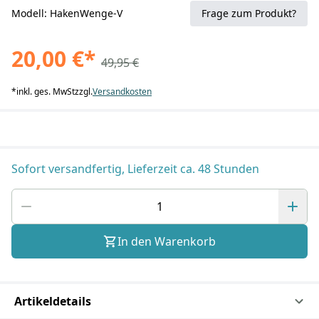
Modell: HakenWenge-V
Frage zum Produkt?
20,00 €
*
49,95 €
*
inkl. ges. MwSt
zzgl.
Versandkosten
Sofort versandfertig, Lieferzeit ca. 48 Stunden
In den Warenkorb
Artikeldetails