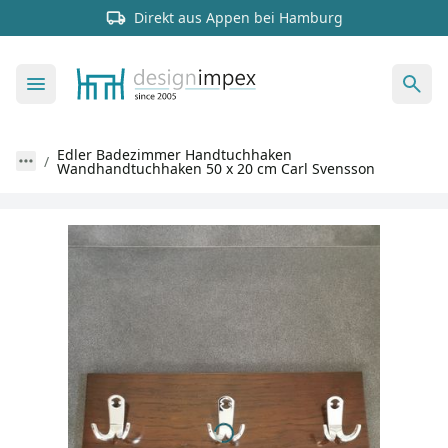
Direkt aus Appen bei Hamburg
Edler Badezimmer Handtuchhaken
Wandhandtuchhaken 50 x 20 cm Carl Svensson