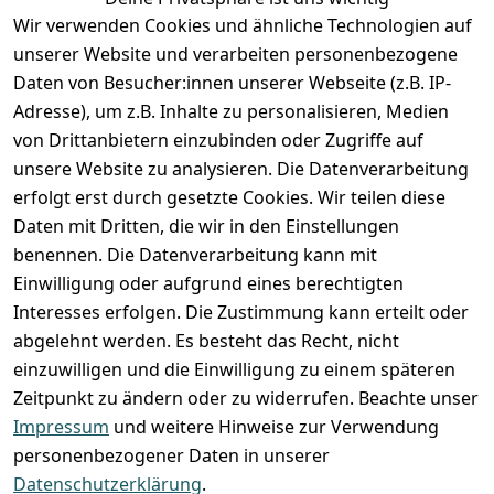
Anmelden
Wir verwenden Cookies und ähnliche Technologien auf
Registrieren
unserer Website und verarbeiten personenbezogene
Zahlung und Versand
Daten von Besucher:innen unserer Webseite (z.B. IP-
Adresse), um z.B. Inhalte zu personalisieren, Medien
von Drittanbietern einzubinden oder Zugriffe auf
unsere Website zu analysieren. Die Datenverarbeitung
erfolgt erst durch gesetzte Cookies. Wir teilen diese
Daten mit Dritten, die wir in den Einstellungen
benennen. Die Datenverarbeitung kann mit
Einwilligung oder aufgrund eines berechtigten
Interesses erfolgen. Die Zustimmung kann erteilt oder
abgelehnt werden. Es besteht das Recht, nicht
einzuwilligen und die Einwilligung zu einem späteren
Zeitpunkt zu ändern oder zu widerrufen. Beachte unser
Impressum
und weitere Hinweise zur Verwendung
VORKASSE
RECHNUNG
personenbezogener Daten in unserer
BARZAHLUNG
Datenschutzerklärung
.