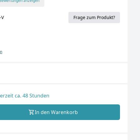
 Bewertungen anzeigen
-V
Frage zum Produkt?
en
ferzeit ca. 48 Stunden
In den Warenkorb