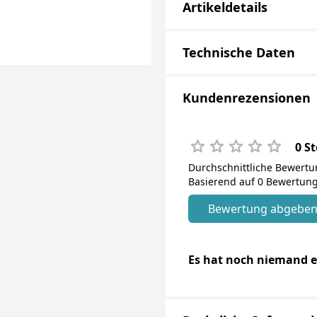
Artikeldetails
Technische Daten
Kundenrezensionen
0 S
Durchschnittliche Bewert
Basierend auf 0 Bewertung
Bewertung abgebe
Es hat noch niemand e