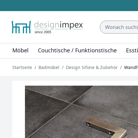
Möbel
Couchtische / Funktionstische
Esst
Startseite
Badmöbel
Design Sifone & Zubehör
Wandha