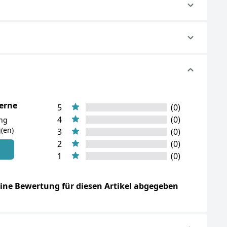
terne
5
(0)
4
(0)
ung
(en)
3
(0)
2
(0)
n
1
(0)
ine Bewertung für diesen Artikel abgegeben