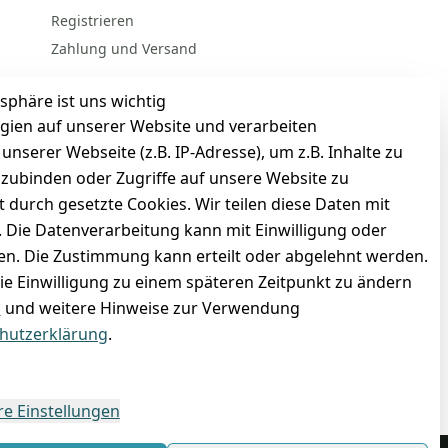
Registrieren
Zahlung und Versand
sphäre ist uns wichtig
gien auf unserer Website und verarbeiten
serer Webseite (z.B. IP-Adresse), um z.B. Inhalte zu
nzubinden oder Zugriffe auf unsere Website zu
t durch gesetzte Cookies. Wir teilen diese Daten mit
n. Die Datenverarbeitung kann mit Einwilligung oder
gen. Die Zustimmung kann erteilt oder abgelehnt werden.
die Einwilligung zu einem späteren Zeitpunkt zu ändern
BARZAHLUNG
m
und weitere Hinweise zur Verwendung
hutzerklärung
.
re Einstellungen