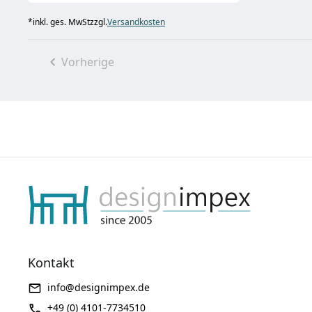
*
inkl. ges. MwSt
zzgl.
Versandkosten
Vorherige
Kontakt
info@designimpex.de
+49 (0) 4101-7734510