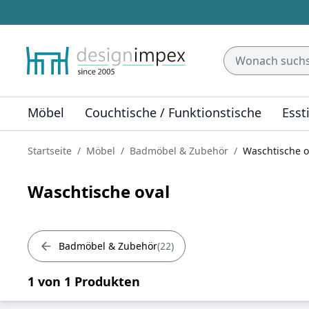
Möbel
Couchtische / Funktionstische
Esst
Startseite
Möbel
Badmöbel & Zubehör
Waschtische o
Waschtische oval
Badmöbel & Zubehör
22
1 von 1 Produkten