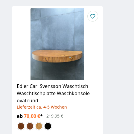
Edler Carl Svensson Waschtisch
Waschtischplatte Waschkonsole
oval rund
Lieferzeit ca. 4-5 Wochen
ab
70,00 €
*
219,95 €