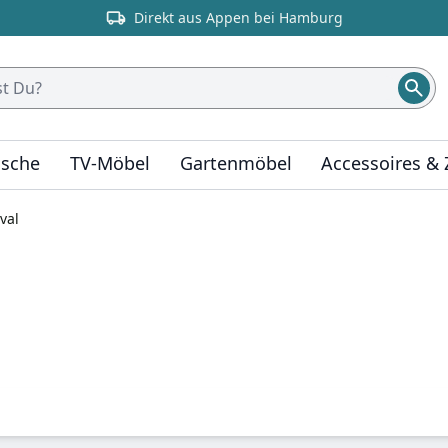
Direkt aus Appen bei Hamburg
ische
TV-Möbel
Gartenmöbel
Accessoires &
val