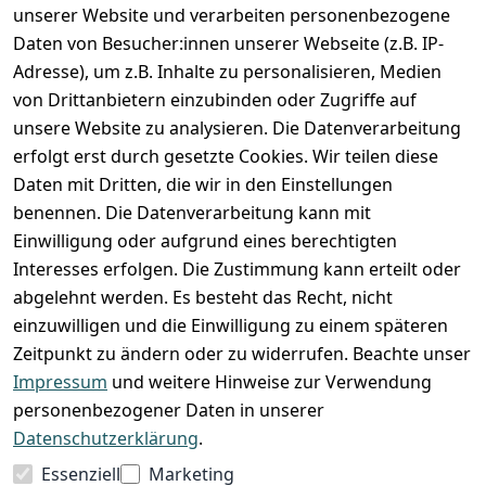
unserer Website und verarbeiten personenbezogene
Zahlung und Versand
Daten von Besucher:innen unserer Webseite (z.B. IP-
Adresse), um z.B. Inhalte zu personalisieren, Medien
von Drittanbietern einzubinden oder Zugriffe auf
unsere Website zu analysieren. Die Datenverarbeitung
erfolgt erst durch gesetzte Cookies. Wir teilen diese
Daten mit Dritten, die wir in den Einstellungen
benennen. Die Datenverarbeitung kann mit
Einwilligung oder aufgrund eines berechtigten
Interesses erfolgen. Die Zustimmung kann erteilt oder
abgelehnt werden. Es besteht das Recht, nicht
einzuwilligen und die Einwilligung zu einem späteren
Zeitpunkt zu ändern oder zu widerrufen. Beachte unser
Impressum
und weitere Hinweise zur Verwendung
VORKASSE
RECHNUNG
personenbezogener Daten in unserer
BARZAHLUNG
Datenschutzerklärung
.
Essenziell
Marketing