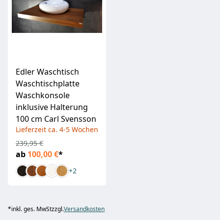
Edler Waschtisch
Waschtischplatte
Waschkonsole
inklusive Halterung
100 cm Carl Svensson
Lieferzeit ca. 4-5 Wochen
239,95 €
ab
100,00 €
*
+2
*
inkl. ges. MwSt
zzgl.
Versandkosten