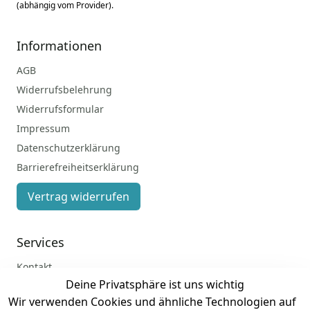
(abhängig vom Provider).
Informationen
AGB
Widerrufsbelehrung
Widerrufsformular
Impressum
Datenschutzerklärung
Barrierefreiheitserklärung
Vertrag widerrufen
Services
Kontakt
Deine Privatsphäre ist uns wichtig
Anmelden
Wir verwenden Cookies und ähnliche Technologien auf
Registrieren