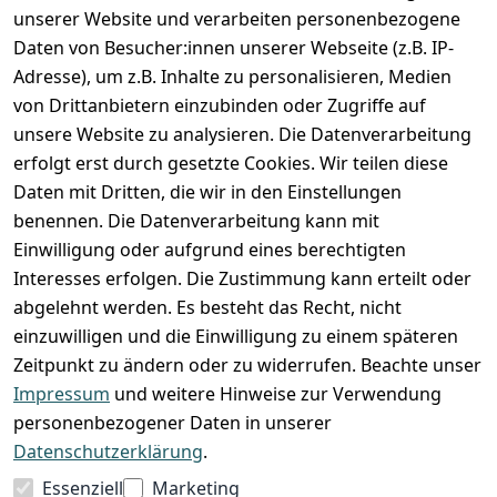
unserer Website und verarbeiten personenbezogene
Zahlung und Versand
Daten von Besucher:innen unserer Webseite (z.B. IP-
Adresse), um z.B. Inhalte zu personalisieren, Medien
von Drittanbietern einzubinden oder Zugriffe auf
unsere Website zu analysieren. Die Datenverarbeitung
erfolgt erst durch gesetzte Cookies. Wir teilen diese
Daten mit Dritten, die wir in den Einstellungen
benennen. Die Datenverarbeitung kann mit
Einwilligung oder aufgrund eines berechtigten
Interesses erfolgen. Die Zustimmung kann erteilt oder
abgelehnt werden. Es besteht das Recht, nicht
einzuwilligen und die Einwilligung zu einem späteren
Zeitpunkt zu ändern oder zu widerrufen. Beachte unser
Impressum
und weitere Hinweise zur Verwendung
VORKASSE
RECHNUNG
personenbezogener Daten in unserer
BARZAHLUNG
Datenschutzerklärung
.
Essenziell
Marketing