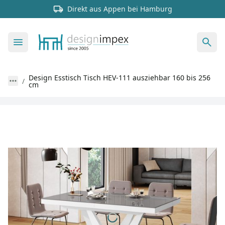
Direkt aus Appen bei Hamburg
Design Esstisch Tisch HEV-111 ausziehbar 160 bis 256
cm