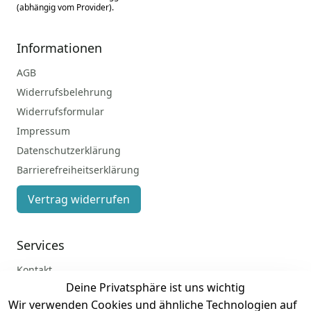
(abhängig vom Provider).
Informationen
AGB
Widerrufsbelehrung
Widerrufsformular
Impressum
Datenschutzerklärung
Barrierefreiheitserklärung
Vertrag widerrufen
Services
Kontakt
Deine Privatsphäre ist uns wichtig
Anmelden
Wir verwenden Cookies und ähnliche Technologien auf
Registrieren